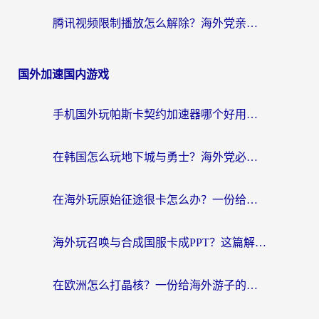
腾讯视频限制播放怎么解除？海外党亲测有效的回国加速指南
国外加速国内游戏
手机国外玩帕斯卡契约加速器哪个好用？海外党国服游戏之路的救星
在韩国怎么玩地下城与勇士？海外党必看的国服游戏加速全攻略
在海外玩原始征途很卡怎么办？一份给游子的终极指南
海外玩召唤与合成国服卡成PPT？这篇解决办法让你丝滑操作
在欧洲怎么打晶核？一份给海外游子的网络加速生存指南