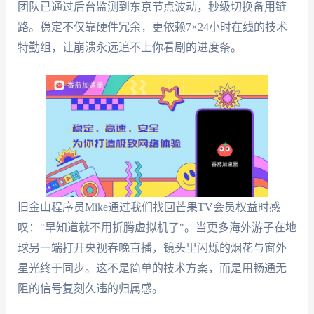
团队已通过后台监测到东京节点波动，秒级切换备用链
路。稳定不仅靠硬件冗余，更依赖7×24小时在线的技术
特勤组，让崩溃永远追不上你看剧的进度条。
旧金山程序员Mike通过我们找回芒果TV会员权益时感
叹："早知道就不用折腾虚拟机了"。当更多海外游子在地
球另一端打开央视春晚直播，镜头里闪烁的烟花与窗外
星光终于同步。这不是简单的技术方案，而是用畅通无
阻的信号复刻久违的归属感。