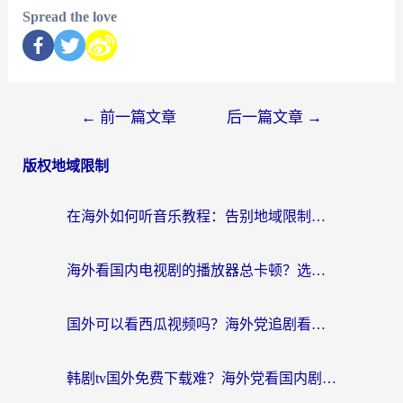
Spread the love
←
前一篇文章
后一篇文章
→
版权地域限制
在海外如何听音乐教程：告别地域限制，随时听见国内的声音
海外看国内电视剧的播放器总卡顿？选对回国加速器才是关键
国外可以看西瓜视频吗？海外党追剧看片的终极解决方案
韩剧tv国外免费下载难？海外党看国内剧的加速器选择指南（附实用技巧）