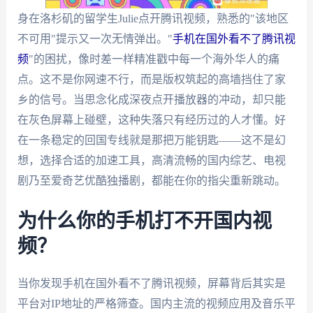
身在洛杉矶的留学生Julie点开腾讯视频，熟悉的"该地区
不可用"提示又一次无情弹出。"
手机在国外看不了腾讯视
频
"的困扰，像时差一样精准戳中每一个海外华人的痛
点。这不是你网速不行，而是版权筑起的高墙挡住了家
乡的信号。当思念化成深夜点开播放器的冲动，却只能
在灰色屏幕上碰壁，这种失落只有经历过的人才懂。好
在一条稳定的回国专线就是那把万能钥匙——这不是幻
想，选择合适的加速工具，高清流畅的国内综艺、电视
剧乃至爱奇艺优酷独播剧，都能在你的指尖重新跳动。
为什么你的手机打不开国内视
频？
当你发现手机在国外看不了腾讯视频，屏幕背后其实是
平台对IP地址的严格筛查。国内主流的视频应用及音乐平