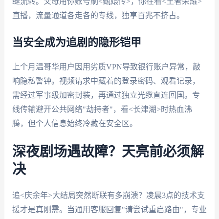
缝流转。父母用你账号刷<甄嬛传>，你在看<王者荣耀>
直播，流量通道各走各的专线，独享百兆不挤占。
当安全成为追剧的隐形铠甲
上个月温哥华用户因用劣质VPN导致银行账户异常，敲
响隐私警钟。视频请求中藏着的登录密码、观看记录，
需经过军事级加密封装，再通过独立光缆直连回国。专
线传输避开公共网络"劫持者"，看<长津湖>时热血沸
腾，但个人信息始终冷藏在安全区。
深夜剧场遇故障？天亮前必须解
决
追<庆余年>大结局突然断联有多崩溃？凌晨3点的技术支
援才是真刚需。当通用客服回复"请尝试重启路由"，专业