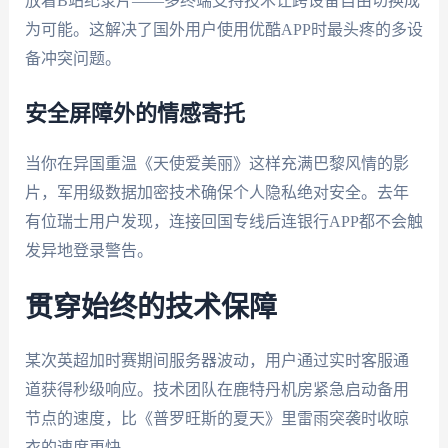
放着B站纪录片——多终端支持技术让跨设备自由切换成
为可能。这解决了国外用户使用优酷APP时最头疼的多设
备冲突问题。
安全屏障外的情感寄托
当你在异国重温《天使爱美丽》这样充满巴黎风情的影
片，军用级数据加密技术确保个人隐私绝对安全。去年
有位瑞士用户发现，连接回国专线后连银行APP都不会触
发异地登录警告。
贯穿始终的技术保障
某次英超加时赛期间服务器波动，用户通过实时客服通
道获得秒级响应。技术团队在鹿特丹机房紧急启动备用
节点的速度，比《普罗旺斯的夏天》里雷雨突袭时收晾
衣的速度更快。