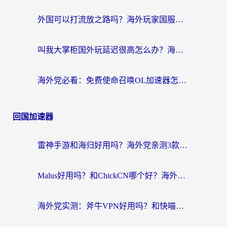
外国可以打流放之路吗？海外玩家国服游戏畅玩终极指南（附实测推荐）
叫我大掌柜国外玩延迟很高怎么办？海外党亲测的国服游戏加速全攻略
海外党必看：免费使命召唤OL加速器怎么选？3个国服游戏加速痛点一次性解决
回国加速器
雷神手游和海归好用吗？海外党亲测3款热门回国加速器+番茄加速器深度体验
Malus好用吗？和ChickCN哪个好？海外党亲测：选对回国加速器，追剧游戏不卡顿
海外党实测：斧牛VPN好用吗？和快喵VPN对比哪个回国效果更好？附3款热门加速器深度分析