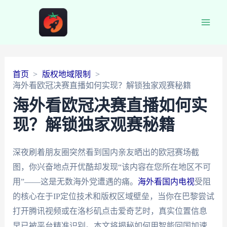
Main
Men
首页
版权地域限制
海外看欧冠决赛直播如何实现？解锁独家观赛秘籍
海外看欧冠决赛直播如何实
现？解锁独家观赛秘籍
深夜刷着朋友圈突然看到国内亲友晒出的欧冠赛场截
图，你兴奋地点开优酷却发现“该内容在您所在地区不可
用”——这是无数海外党遭遇的痛。
海外看国内电视
受阻
的核心在于IP定位技术和版权区域壁垒，当你在巴黎尝试
打开腾讯视频或在洛杉矶点击爱奇艺时，真实位置信息
早已被平台精准识别。本文将揭秘如何用智能回国加速