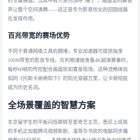
的专属通道。当其中有人突然惊呼“通了”，画面里的解说
声让整个空间沸腾——这正是专为影音优化的回国线路
在发挥作用。
百兆带宽的赛场优势
不同于普通网络工具的拥堵，专业加速器可提供独享
100M带宽的影音专线。在利物浦宿舍看4K超清赛事时，
每秒60帧的传控配合画面犹如置身现场。这种流畅体验
如同《托斯卡纳艳阳下》的阳光穿越万里，让卡顿彻底
成为历史名词。
全场景覆盖的智慧方案
东京留学生的平板闪烁跳转至爱奇艺主页，悉尼上班族
的手机正加载腾讯视频新剧，温哥华书房的电脑同步播