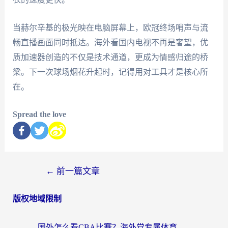
当赫尔辛基的极光映在电脑屏幕上，欧冠终场哨声与流
畅直播画面同时抵达。海外看国内电视不再是奢望，优
质加速器创造的不仅是技术通道，更成为情感归途的桥
梁。下一次球场烟花升起时，记得用对工具才是核心所
在。
Spread the love
←
前一篇文章
版权地域限制
国外怎么看CBA比赛？海外党专属体育直播指南，告别地区限制看球自由