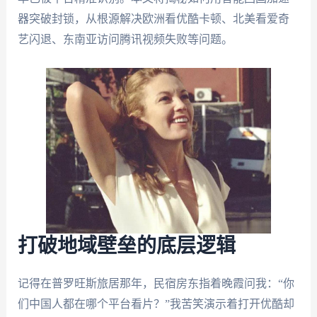
器突破封锁，从根源解决欧洲看优酷卡顿、北美看爱奇
艺闪退、东南亚访问腾讯视频失败等问题。
打破地域壁垒的底层逻辑
记得在普罗旺斯旅居那年，民宿房东指着晚霞问我：“你
们中国人都在哪个平台看片？”我苦笑演示着打开优酷却