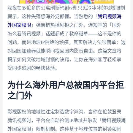
深夜在多伦多的公寓刷新韩剧tv却只见冷冰冰的地域限制
提示，这种失落感海外党都懂。当熟悉的「
腾讯视频海
外国家权限
」弹窗把热播剧拒之门外，连知乎的「国外
怎么看腾讯视频」话题都成了救命稻草——这不是你的
问题，而是地理IP隔绝的顽疾。其实解决方法很简单：选
对回国加速器就能瞬间找回国内影音自由。这篇文章将
揭示如何突破地域封锁的诀窍，让你在海外客厅轻松享
受同步追剧的畅快体验。
为什么海外用户总被国内平台拒
之门外
影视版权的地域性注定制造数字鸿沟。当你在伦敦登录
腾讯视频时，平台会自动检测IP地址并触发「腾讯视频海
外国家权限」限制机制。这种基于地理位置的封锁如同