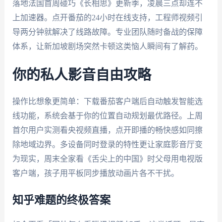
落地法国首周碰巧《长相思》更新季，凌晨三点却连不
上加速器。点开番茄的24小时在线支持，工程师视频引
导两分钟就解决了线路故障。专业团队随时备战的保障
体系，让新加坡剧场突然卡顿这类恼人瞬间有了解药。
你的私人影音自由攻略
操作比想象更简单：下载番茄客户端后自动触发智能选
线功能，系统会基于你的位置自动规划最优路径。上周
首尔用户实测看央视频直播，点开即播的畅快感如同擦
除地域边界。多设备同时登录的特性更让家庭影音厅变
为现实，周末全家看《舌尖上的中国》时父母用电视版
客户端，孩子用平板同步播放动画片各不干扰。
知乎难题的终极答案