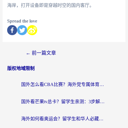
海岸，打开设备即是穿越时空的国内客厅。
Spread the love
←
前一篇文章
版权地域限制
国外怎么看CBA比赛？海外党专属体育直播指南，告别地区限制看球自由
国外看芒果tv总卡？留学生亲测：3步解决地域限制+流畅追剧攻略
海外如何看奥运会？留学生和华人必藏的体育赛事观看终极指南