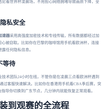
悉尼看世界杯凌晨场，不用担心网络拥堵导致画质下降，全
护隐私安全
加速器
采用高强度加密技术和专线传输，所有数据都经过加
用担心被窃取。比如你在巴黎的咖啡馆用手机看欧洲杯，连接
泄露任何隐私信息。
不等待
业技术团队24小时在线，不管你是在凌晨三点看欧洲杯遇到
能通过客服快速解决。比如你在香港用手机看CBA季后赛，突
会指导你切换到广东节点，几分钟内就能恢复正常观看。
装到观赛的全流程