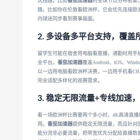
优线路，比如
番茄加速器
的全球节点分布密集
路。比如你在伦敦看欧洲杯，它会优先连接欧
内球迷同步看到赛事画面。
2. 多设备多平台支持，覆
留学生可能在宿舍用电脑看直播，通勤时用手
全平台。
番茄加速器
覆盖Android、iOS、
以一边用电脑看欧洲杯决赛，一边用手机看C
完全适配多样化的观赛需求。
3. 稳定无限流量+专线加速
看一场欧洲杯比赛要两个多小时，4K高清直播
用。
番茄加速器
提供稳定无限流量，而且针对
能分流非必要流量，把带宽优先分配给直播数据