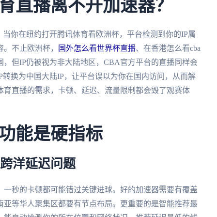
育直播离不开加速器？
。当你在纽约打开腾讯体育看欧洲杯，平台检测到你的IP属
容。不止欧洲杯，
国外怎么看世界杯直播
、在香港怎么看cba
，但IP仍被视为非大陆地区，CBA官方平台的直播同样会
P转换为中国大陆IP，让平台误以为你在国内访问，从而解
体育直播的需求，卡顿、延迟、流量限制都会毁了观赛体
功能是硬指标
决跨洋延迟问题
，一秒的卡顿都可能错过关键进球。好的加速器需要有覆盖
南亚等华人聚集区都要有节点布局。更重要的是智能推荐最