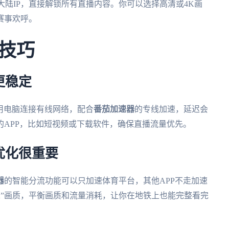
大陆IP，直接解锁所有直播内容。你可以选择高清或4K画
赛事欢呼。
技巧
更稳定
议用电脑连接有线网络，配合
番茄加速器
的专线加速，延迟会
APP，比如短视频或下载软件，确保直播流量优先。
优化很重要
器
的智能分流功能可以只加速体育平台，其他APP不走加速
4K”画质，平衡画质和流量消耗，让你在地铁上也能完整看完