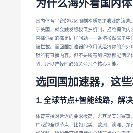
为什么海外看国内体
国内体育平台的地区限制本质是IP地址的筛选
于美国，就会触发版权保护机制，拒绝提供内
直播遇到的都是同样问题——香港虽然属于中国
被拦截。而回国加速器的作用就是将你的海外I
锁所有直播内容。但不是所有加速器都能满足
验，所以选择时必须关注几个核心功能。
选回国加速器，这些
1. 全球节点+智能线路，解
体育直播对延迟的要求极高，尤其是实时赛事
广泛的全球节点，比如北美、欧洲、澳洲、东