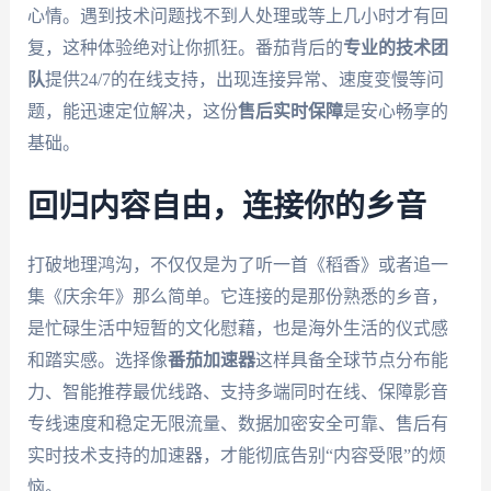
心情。遇到技术问题找不到人处理或等上几小时才有回
复，这种体验绝对让你抓狂。番茄背后的
专业的技术团
队
提供24/7的在线支持，出现连接异常、速度变慢等问
题，能迅速定位解决，这份
售后实时保障
是安心畅享的
基础。
回归内容自由，连接你的乡音
打破地理鸿沟，不仅仅是为了听一首《稻香》或者追一
集《庆余年》那么简单。它连接的是那份熟悉的乡音，
是忙碌生活中短暂的文化慰藉，也是海外生活的仪式感
和踏实感。选择像
番茄加速器
这样具备全球节点分布能
力、智能推荐最优线路、支持多端同时在线、保障影音
专线速度和稳定无限流量、数据加密安全可靠、售后有
实时技术支持的加速器，才能彻底告别“内容受限”的烦
恼。