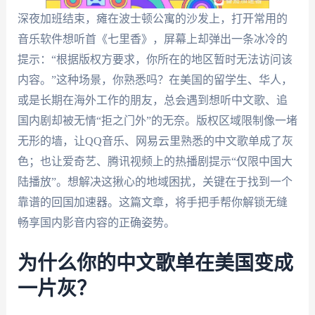
深夜加班结束，瘫在波士顿公寓的沙发上，打开常用的
音乐软件想听首《七里香》，屏幕上却弹出一条冰冷的
提示：“根据版权方要求，你所在的地区暂时无法访问该
内容。”这种场景，你熟悉吗？在美国的留学生、华人，
或是长期在海外工作的朋友，总会遇到想听中文歌、追
国内剧却被无情“拒之门外”的无奈。版权区域限制像一堵
无形的墙，让QQ音乐、网易云里熟悉的中文歌单成了灰
色；也让爱奇艺、腾讯视频上的热播剧提示“仅限中国大
陆播放”。想解决这揪心的地域困扰，关键在于找到一个
靠谱的回国加速器。这篇文章，将手把手帮你解锁无缝
畅享国内影音内容的正确姿势。
为什么你的中文歌单在美国变成
一片灰？