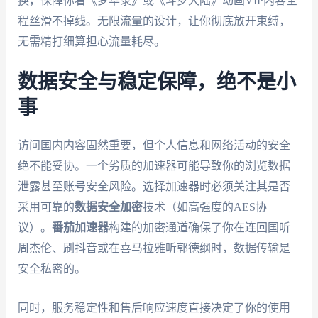
换，保障你看《梦华录》或《斗罗大陆》动画VIP内容全
程丝滑不掉线。无限流量的设计，让你彻底放开束缚，
无需精打细算担心流量耗尽。
数据安全与稳定保障，绝不是小
事
访问国内内容固然重要，但个人信息和网络活动的安全
绝不能妥协。一个劣质的加速器可能导致你的浏览数据
泄露甚至账号安全风险。选择加速器时必须关注其是否
采用可靠的
数据安全加密
技术（如高强度的AES协
议）。
番茄加速器
构建的加密通道确保了你在连回国听
周杰伦、刷抖音或在喜马拉雅听郭德纲时，数据传输是
安全私密的。
同时，服务稳定性和售后响应速度直接决定了你的使用