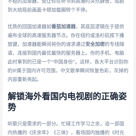
不稳的加速器，会让你在听书到高潮时突然静音，追剧
到大结局前画面卡顿加载圈转个不停。
优质的回国加速器如
番茄加速器
，其底层逻辑在于提供
遍布全球的高速服务器节点。你在纽约或洛杉矶按下播
放键，加速器能瞬间将你的请求通过
安全加密
的专线隧
道，连接到国内最优最快的服务器上。你的手机、电脑
此时拿到的已是一个“中国身份”。这样，各大平台识别你
的IP属于国内许可范围，中文歌单瞬间恢复色彩，灰掉的
内容重新亮起。
解锁海外看国内电视剧的正确姿
势
听歌只是需求的一部分。忙碌工作学习之余，追一部国
内热播的《庆余年》《三体》，看场国内独播的《时光