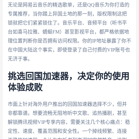
无论是网易云音乐的精选歌单，还是QQ音乐为你打造的
专属推荐，当你踏上异国土地的那一刻，版权限制这把
锁就把它们紧紧锁住了。音乐平台、音频平台（听书平
台如喜马拉雅、蜻蜓FM）甚至影视平台，都严格依据地
理位置判断你是否拥有访问权限。你的IP地址暴露了你不
在中国大陆这个事实，即使登录了自己付费的VIP账号也
无济于事。
挑选回国加速器，决定你的使用
体验成败
市面上针对海外用户推出的回国加速器选择不少，但并
非都靠谱。想要流畅无阻地听中文歌、追热播剧，甚至
解锁腾讯视频VIP专享内容，需要关注几个核心痛点：稳
定性、速度、覆盖范围和安全性。一个掉线频繁、连接