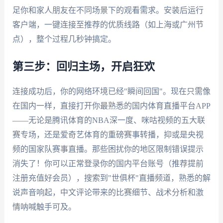
足你和家人朋友在不同场景下的观看需求。安装后运行
客户端，一键连接至推荐的优质线路（如上海或广州节
点），整个过程几秒钟搞定。
第三步：回归主场，开启狂欢
连接成功后，你的网络环境已经"瞬间回国"。现在只需像
在国内一样，直接打开你最熟悉的国内体育直播平台APP
——无论是腾讯体育的NBA深一度、咪咕视频的五大联
赛专场，还是爱奇艺体育的重磅赛事转播，抑或是央视
频的国家队赛事直播。那些困扰你的地区限制错误提示
消失了！你可以正常登录你的国内平台账号（推荐提前
注册充值好会员），搜索到"世俱杯"直播频道，熟悉的解
说声音响起，中文评论带来的比赛细节、战术分析和激
情呐喊触手可及。