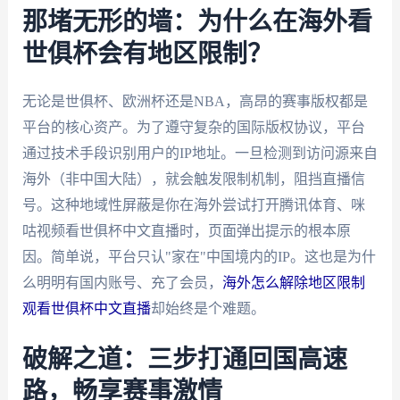
那堵无形的墙：为什么在海外看
世俱杯会有地区限制？
无论是世俱杯、欧洲杯还是NBA，高昂的赛事版权都是
平台的核心资产。为了遵守复杂的国际版权协议，平台
通过技术手段识别用户的IP地址。一旦检测到访问源来自
海外（非中国大陆），就会触发限制机制，阻挡直播信
号。这种地域性屏蔽是你在海外尝试打开腾讯体育、咪
咕视频看世俱杯中文直播时，页面弹出提示的根本原
因。简单说，平台只认"家在"中国境内的IP。这也是为什
么明明有国内账号、充了会员，
海外怎么解除地区限制
观看世俱杯中文直播
却始终是个难题。
破解之道：三步打通回国高速
路，畅享赛事激情