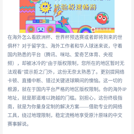
在海外怎么看欧洲杯、世界杯预选赛或者即将到来的世
俱杯？对于留学生、海外工作者和华人球迷来说，守着
国内熟悉的平台（腾讯、咪咕、爱奇艺体育、央视
频），却被冰冷的"由于版权限制，您所在的地区暂时无
法观看"提示拒之门外，这份无奈太熟悉了。更别提网络
卡顿、直播中断、错过关键进球瞬间的懊恼。这一切的
根源，就在于国内平台严格的地区版权限制。你的海外IP
地址，就是那道难以跨越的门槛。别担心，这份终极指
南，就是为你量身定制的解决方案——借助专业的网络
工具，绕过地理限制，稳定流畅地享受原汁原味的中文
赛事解说。