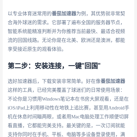
以专业体育迷常用的
番茄加速器
为例，其优势就非常契
合海外球迷的需求。它部署了遍布全国的服务器节点，
智能系统能精准判断并为你推荐当前最快、最适合视频
流的回国线路。无论你是在北美、欧洲还是澳洲，都能
享受接近原生的观看体验。
第二步：安装连接，一键"回国"
选好加速器后，下载安装非常简单。好在像
番茄加速器
这样的工具，已经完美覆盖了球迷们的日常使用场景：
不论你是习惯用Windows笔记本在书房大屏观看，还是在
iOS/iPad上利用移动性在地铁上追比赛，甚至用Android手
机在休息时间瞄两眼，或者用Mac电脑处理工作顺便切屏
看直播，它都能完美支持。最关键的是，一次订阅就能
支持你同时在手机、平板、电脑等多设备登录使用，满