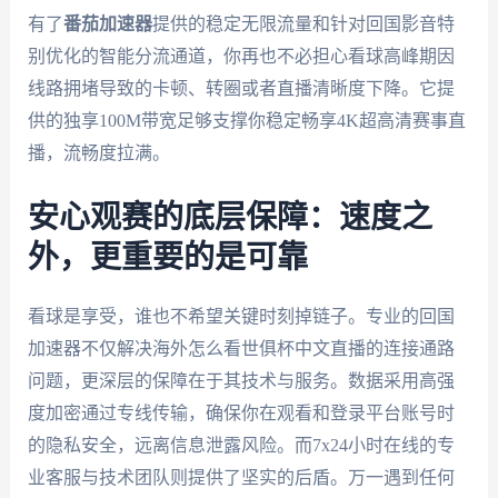
有了
番茄加速器
提供的稳定无限流量和针对回国影音特
别优化的智能分流通道，你再也不必担心看球高峰期因
线路拥堵导致的卡顿、转圈或者直播清晰度下降。它提
供的独享100M带宽足够支撑你稳定畅享4K超高清赛事直
播，流畅度拉满。
安心观赛的底层保障：速度之
外，更重要的是可靠
看球是享受，谁也不希望关键时刻掉链子。专业的回国
加速器不仅解决海外怎么看世俱杯中文直播的连接通路
问题，更深层的保障在于其技术与服务。数据采用高强
度加密通过专线传输，确保你在观看和登录平台账号时
的隐私安全，远离信息泄露风险。而7x24小时在线的专
业客服与技术团队则提供了坚实的后盾。万一遇到任何