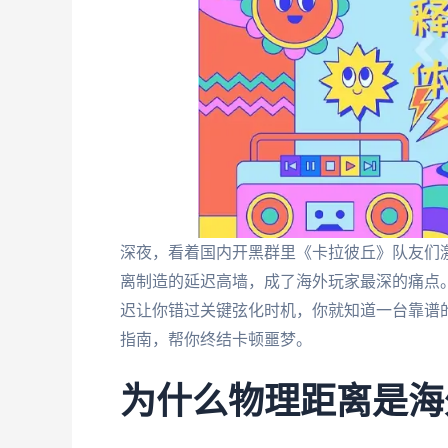
深夜，看着国内开黑群里《卡拉彼丘》队友们
离制造的延迟高墙，成了海外玩家最深的痛点。匹
迟让你错过关键弦化时机，你就知道一台靠谱
指南，帮你终结卡顿噩梦。
为什么物理距离是海