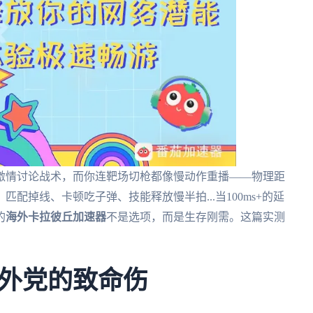
激情讨论战术，而你连靶场切枪都像慢动作重播——物理距
配掉线、卡顿吃子弹、技能释放慢半拍...当100ms+的延
的
海外卡拉彼丘加速器
不是选项，而是生存刚需。这篇实测
外党的致命伤