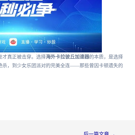
垒才真正被击穿。选择
海外卡拉彼丘加速器
的本质，是选择
绝杀，到少女乐团派对的完美全连——那些曾因卡顿遗失的
后一篇文章
→