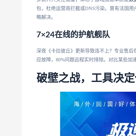
包，杜绝运营商拦截或DNS污染。曾有法国用
略解决。
7×24在线的护航舰队
深夜《卡拉彼丘》更新导致连不上？专业售后
应故障，80%问题远程实时排除。对比某些加
破壁之战，工具决定