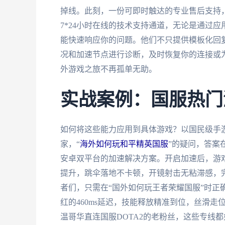
掉线。此刻，一份可即时触达的专业售后支持
7*24小时在线的技术支持通道，无论是通过
能快速响应你的问题。他们不只提供模板化回
况和加速节点进行诊断，及时恢复你的连接或
外游戏之旅不再孤单无助。
实战案例：国服热门
如何将这些能力应用到具体游戏？以国民级手游
家，“
海外如何玩和平精英国服
”的疑问，答案
安卓双平台的加速解决方案。开启加速后，游戏加
提升，跳伞落地不卡顿，开镜射击无粘滞感，完
者们，只需在“国外如何玩王者荣耀国服”时正
红的460ms延迟，技能释放精准到位，丝滑
温哥华直连国服DOTA2的老粉丝，这些专线都