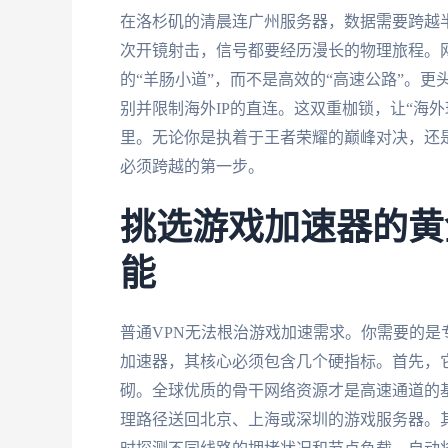
在洛杉矶的清晨连广州服务器，数据需要跨越
次开镜射击，信号都要经历漫长的物理旅程。
的“羊肠小道”，而不是高效的“高速公路”。
别并限制海外IP的直连。这双重枷锁，让“海
里。无论你是执着于王者荣耀的巅峰对决，还
必须跨越的第一步。
挑选游戏加速器的黄
能
普通VPN无法根治游戏加速需求。你需要的是
加速器，其核心必须包含几个硬指标。首先，
砌。全球优质的骨干网络资源才是高速通道的
理路径送回北京、上海或深圳的游戏服务器。