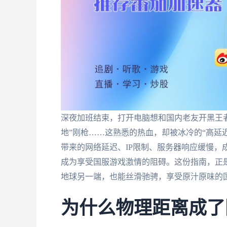
深夜加班结束，打开电脑想和国内老友开黑王
地”刚枪……这熟悉的热血，却被冰冷的“高延
带来的网络延迟、IP限制、服务器响应缓慢，
成为享受国服游戏激情的阻碍。这份指南，正是
地球另一端，也能丝滑驰骋，享受原汁原味的
为什么物理距离成了