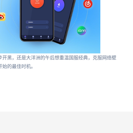
步开黑，还是大洋洲的午后想重温国服经典，克服网络壁
开始的最佳时机。