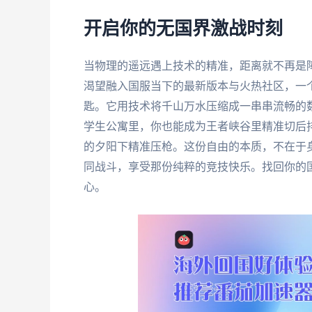
开启你的无国界激战时刻
当物理的遥远遇上技术的精准，距离就不再是
渴望融入国服当下的最新版本与火热社区，一
匙。它用技术将千山万水压缩成一串串流畅的
学生公寓里，你也能成为王者峡谷里精准切后
的夕阳下精准压枪。这份自由的本质，不在于
同战斗，享受那份纯粹的竞技快乐。找回你的
心。