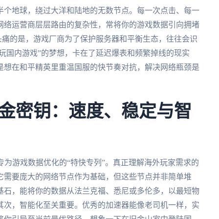
半个地球，绕过大洋和陆地的无数节点。每一次点击、每一
网络运营商层层路由的复杂性，常将你的游戏数据引向拥堵
更头痛的是，游戏厂商为了保护服务器和平衡生态，往往会识
外玩国内游戏”的梦想，卡在了延迟爆表和频繁掉线的现实
是想在和平精英里重温国服的快节奏对抗，解决网络瓶颈是
金密钥：速度、稳定与智
专为游戏数据优化的“特快专列”。真正理解海外玩家需求的
它需要庞大的网络节点作为基础，但这些节点并非简单堆
基石，能将你的数据从法兰克福、悉尼或多伦多，以最短物
其次，智能化至关重要。优秀的加速器能像老司机一样，实