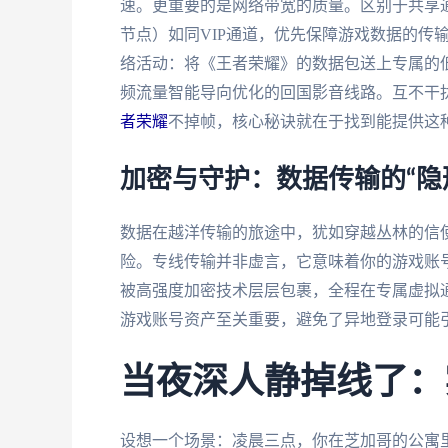
速。更重要的是网络带宽的质量。区别于共享通道
节点）如同VIP通道，优先保障游戏数据的传
络活动：将《王者荣耀》的数据包送上专属的
频流量智能导向优化的回国影音线路。互不干
者荣耀
不掉帧，核心秘诀就在于找到能提供这
加密与守护：数据传输的“隐
数据在越洋传输的旅途中，犹如穿越丛林的信
险。专线传输并非虚言，它意味着你的游戏账
被高强度加密技术层层包裹，全程在专属虚拟
游戏账号资产至关重要，避免了异地登录可能
当夜深人静掉线了：
设想一个场景：凌晨三点，你在芝加哥的公寓