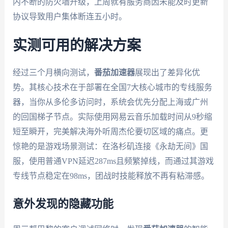
内不断的防火墙升级，上周就有服务商因未能及时更新
协议导致用户集体断连五小时。
实测可用的解决方案
经过三个月横向测试，
番茄加速器
展现出了差异化优
势。其核心技术在于部署在全国7大核心城市的专线服务
器，当你从多伦多访问时，系统会优先分配上海或广州
的回国梯子节点。实际使用网易云音乐加载时间从9秒缩
短至瞬开，完美解决海外听周杰伦要切区域的痛点。更
惊艳的是游戏场景测试：在洛杉矶连接《永劫无间》国
服，使用普通VPN延迟287ms且频繁掉线，而通过其游戏
专线节点稳定在98ms，团战时技能释放不再有粘滞感。
意外发现的隐藏功能