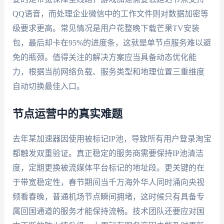
QQ语音，而处理企业微信中的工作文件则对数据加密等
级要求更高。常见情况是用户花整晚下载芒果TV安装
包，最后却卡在95%的进度条，这就是单节点服务难以避
免的瓶颈。值得关注的解决方案应当具备动态优化能
力，根据当前网络负载、服务类型和地理位置三重维度
自动切换最佳入口。
节点运营中的真实难题
去年某加速器因使用被标记IP池，导致所有用户登录淘宝
都触发双重验证。真正稳定的服务商需要保持IP池清洁
度，定期更换被流媒体平台标记的地址段。更关键的在
于带宽稳定性，春节期间当千万海外华人同时涌向央视
频看春晚，普通机场节点瞬间拥堵，这时候只有具备专
属回国通道的服务才能保持流畅。技术团队还要应对国