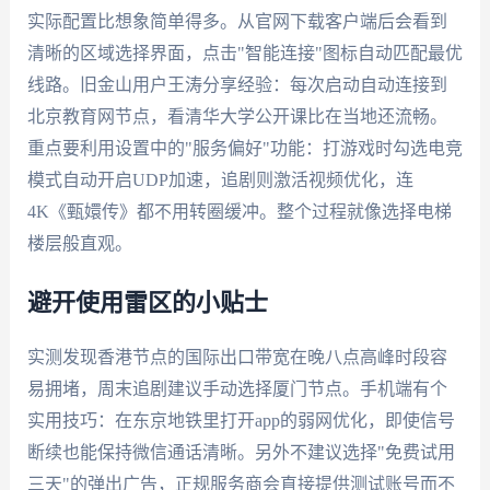
实际配置比想象简单得多。从官网下载客户端后会看到
清晰的区域选择界面，点击"智能连接"图标自动匹配最优
线路。旧金山用户王涛分享经验：每次启动自动连接到
北京教育网节点，看清华大学公开课比在当地还流畅。
重点要利用设置中的"服务偏好"功能：打游戏时勾选电竞
模式自动开启UDP加速，追剧则激活视频优化，连
4K《甄嬛传》都不用转圈缓冲。整个过程就像选择电梯
楼层般直观。
避开使用雷区的小贴士
实测发现香港节点的国际出口带宽在晚八点高峰时段容
易拥堵，周末追剧建议手动选择厦门节点。手机端有个
实用技巧：在东京地铁里打开app的弱网优化，即使信号
断续也能保持微信通话清晰。另外不建议选择"免费试用
三天"的弹出广告，正规服务商会直接提供测试账号而不