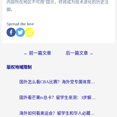
内容所在地区不可用"提示，终将成为技术进化的历史注
脚。
Spread the love
←
前一篇文章
后一篇文章
→
版权地域限制
国外怎么看CBA比赛？海外党专属体育直播指南，告别地区限制看球自由
国外看芒果tv总卡？留学生亲测：3步解决地域限制+流畅追剧攻略
海外如何看奥运会？留学生和华人必藏的体育赛事观看终极指南