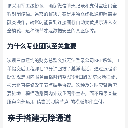
该采用军工级协议，确保微信聊天记录和支付宝密码全
程封闭传输。番茄的解决方案是用独立虚拟通道隔离金
融类操作，转账时能看到连接图标自动变黄提示进入安
全模式，这种细节才是数据安全的真正保障。
为什么专业团队至关重要
凌晨三点纽约的财务总监突然无法登录公司ERP系统，工
单提交后工程师在13分钟回拨了越洋电话。通过远程诊
断发现是国内服务商临时调整API接口触发防火墙拦截，
技术组直接修改了节点握手协议。这种及时响应背后需
要驻地工程师熟悉国内外双重网络生态，而不是像某些
服务商永远用"请尝试切换节点"的模板邮件应付。
亲手搭建无障通道