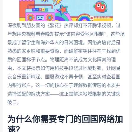
深夜刷到朋友圈的《繁花》热评却打不开腾讯视频，过
年想用央视频看春晚却提示"该内容受地区限制"，这些场
景成了留学生和海外华人的日常困境。网络高墙背后是
熟悉的家乡味和重要资源，而破解密钥往往在于找到优
质的回国梯子节点。物理距离不该成为文化隔离的理
由，本文将揭示如何用科技手段绕过地域封锁，让网易
云音乐重新响起、国服游戏不再卡顿，甚至实时查看国
内银行账户。这一切的核心在于理解数据传输的本质并
选择适配的解决方案——这正是解决地域限制的关键突
破口。
为什么你需要专门的回国网络加
速？