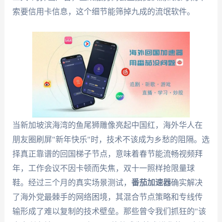
索要信用卡信息，这个细节能筛掉九成的流氓软件。
当新加坡滨海湾的鱼尾狮雕像亮起中国红，海外华人在
朋友圈刷屏"新年快乐"时，技术不该成为乡愁的阻隔。选
择真正靠谱的回国梯子节点，意味着春节能流畅视频拜
年，工作会议不因卡顿而失焦，双十一照样抢限量球
鞋。经过三个月的真实场景测试，
番茄加速器
确实解决
了海外党最棘手的网络困境，其混合节点策略和专线传
输形成了难以复制的技术壁垒。那些曾令我们抓狂的"该