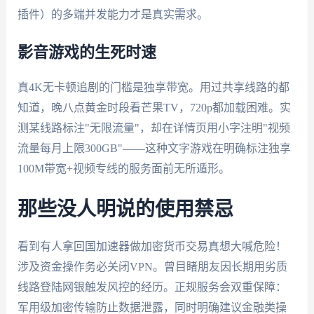
插件）的多端并发能力才是真实需求。
影音游戏的生死时速
真4K无卡顿追剧的门槛是独享带宽。用过共享线路的都
知道，晚八点黄金时段看芒果TV，720p都加载困难。实
测某线路标注"无限流量"，却在详情页用小字注明"视频
流量每月上限300GB"——这种文字游戏在明确标注独享
100M带宽+视频专线的服务面前无所遁形。
那些没人明说的使用禁忌
看到有人拿回国加速器做加密货币交易真想大喊危险！
涉及资金操作务必关闭VPN。曾目睹朋友因长期用劣质
线路登陆网银触发风控的经历。正规服务会双重保障：
军用级加密传输防止数据泄露，同时明确建议金融类操