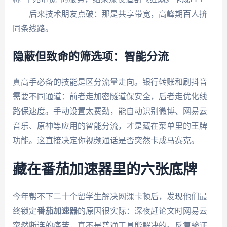
——后来技术朋友点破：那是共享带宽，高峰期百人挤
同条线路。
隐蔽但致命的筛选项：智能分流
真高手必备的技能是区分流量走向。银行转账和刷抖音
需要不同通道：前者走加密隧道保安全，后者走优化线
路保速度。手动设置太费劲，能自动识别微博、网易云
音乐、原神等应用的智能分流，才是藏在菜单里的王牌
功能。这直接决定你视频通话是否突然卡成马赛克。
藏在番茄加速器里的六张底牌
今年帮不下二十个留学生解决网课卡顿后，发现他们最
终锁定
番茄加速器
的原因很实际：深夜赶论文时网易云
突然断连的痛苦，真不是普通工具能解决的。反复验证