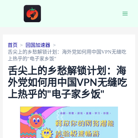
Main
Men
首页
回国加速器
舌尖上的乡愁解锁计划：海外党如何用中国VPN无缝吃
上热乎的"电子家乡饭"
舌尖上的乡愁解锁计划：海
外党如何用中国VPN无缝吃
上热乎的"电子家乡饭"