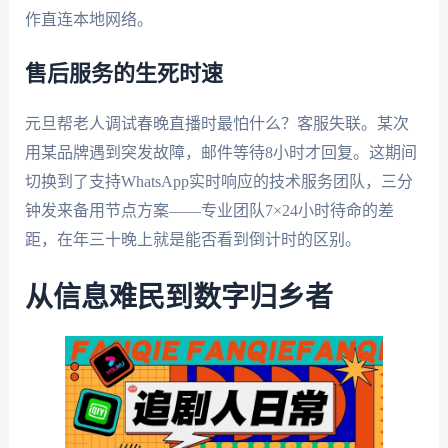
作直连本地网络。
售后服务的生死时速
元旦帮老人调试春晚直播时最怕什么？客服失联。某次
用某品牌遇到突发故障，邮件等待8小时才回复。这期间
切换到了支持WhatsApp实时响应的技术服务团队，三分
钟发来备用节点方案——专业团队7×24小时待命的差
距，在年三十晚上就是能否看到倒计时的区别。
从信息难民到数字归乡者