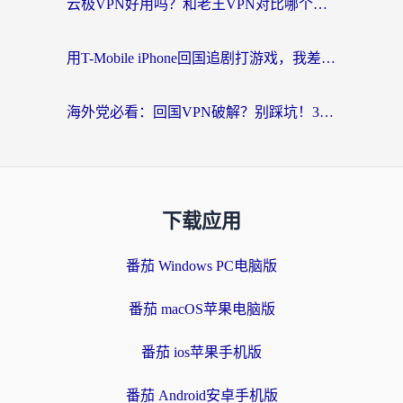
云极VPN好用吗？和老王VPN对比哪个回国效果更好？海外党必看的真实体验指南
用T-Mobile iPhone回国追剧打游戏，我差点把手机砸了
海外党必看：回国VPN破解？别踩坑！3步选对加速器无缝刷国内资源
下载应用
番茄 Windows PC电脑版
番茄 macOS苹果电脑版
番茄 ios苹果手机版
番茄 Android安卓手机版