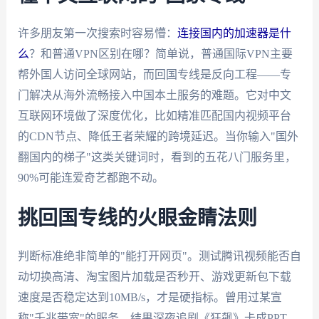
许多朋友第一次搜索时容易懵：
连接国内的加速器是什
么
？和普通VPN区别在哪？简单说，普通国际VPN主要
帮外国人访问全球网站，而回国专线是反向工程——专
门解决从海外流畅接入中国本土服务的难题。它对中文
互联网环境做了深度优化，比如精准匹配国内视频平台
的CDN节点、降低王者荣耀的跨境延迟。当你输入"国外
翻国内的梯子"这类关键词时，看到的五花八门服务里，
90%可能连爱奇艺都跑不动。
挑回国专线的火眼金睛法则
判断标准绝非简单的"能打开网页"。测试腾讯视频能否自
动切换高清、淘宝图片加载是否秒开、游戏更新包下载
速度是否稳定达到10MB/s，才是硬指标。曾用过某宣
称"千兆带宽"的服务，结果深夜追剧《狂飙》卡成PPT