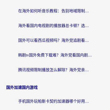
在海外如何听音乐教程：告别地域限制，随时听见国内的声音
海外看国内电视剧的播放器总卡顿？选对回国加速器才是关键
国外可以看西瓜视频吗？海外党追剧看片的终极解决方案
韩剧tv国外免费下载难？海外党看国内剧的加速器选择指南（附实用技巧）
腾讯视频限制播放怎么解除？海外党亲测有效的回国加速指南
国外加速国内游戏
手机国外玩帕斯卡契约加速器哪个好用？海外党国服游戏之路的救星