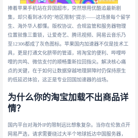
捧着苹果手机站在异国超市，突然想用优酷追最新剧
集，却只看到冰冷的"地区限制"提示——这场景每个留学
生、海外华人都懂。版权协议、合规监管和服务器物理
位置就像三重锁，让爱奇艺、腾讯视频、网易云音乐乃
至12306都成了灰色图标。苹果国内加速器不仅是技术工
具，更是打通文化脐带的管道，将淘宝的便利、哔哩哔
哩的共鸣、微信支付的顺畅重新拉回指尖。解决核心痛
点的关键，在于如何让数据穿越地理屏障时仍保持原生
的低延迟体验，这正是专业回国加速器的战场。
为什么你的淘宝加载不出商品详
情？
国内平台对海外IP的限制远比想象复杂。当你在伦敦点开
网易严选，请求需要绕过大半个地球抵达中国服务器，