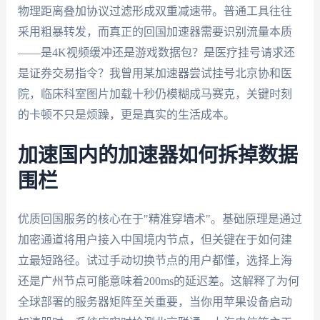
物理距离叠加协议过滤形成双重减速带。普通工具往往
采用粗暴转发，而真正的回国加速器需要识别流量本质
——是4K视频缓冲还是游戏数据包？是医疗挂号请求还
是证券交易指令？我曾用某加速器尝试挂号北京协和医
院，临床科室图片加载十秒仍模糊成马赛克，关键时刻
的卡顿不只是烦躁，更是真实的生活成本。
加速国内的加速器如何拆掉数据
围栏
优质回国服务的核心在于"精准穿墙术"。基础原理是通过
加密通道将用户接入中国境内节点，但关键在于如何建
立最短路径。试过手动切换节点的用户都懂，选择上海
还是广州节点可能意味着200ms的延迟差。这解释了为何
全球部署的服务器矩阵至关重要，当你用苹果设备启动