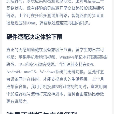
加速器时，系统应实时检测北京联通、上海电信等主干
网络状态，像有经验的导航避开早高峰路段般规避拥堵
线路。上个月在多伦多测试某线路，智能路由将抖音直
播延迟压到90ms，弹幕飘过速度竟与国内同步。
硬件适配决定体验下限
真正的无感加速藏在设备兼容细节里。留学生的日常可
能是：苹果手机看腾讯视频、Windows笔记本打国服英雄
联盟、iPad和家人微信视频。当加速器支持在iOS、
Android、macOS、Windows系统间无缝切换，且允许五
台设备同时在线时，才能支撑真实的生活场景。上个月
巴黎宿舍里，我用手机投屏B站到电视的同时，室友用同
个加速器账号流畅打完原神周本，这种自由度远比参数
更有说服力。