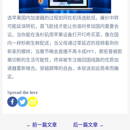
选苹果国内加速器的过程如同在机场选航班。廉价中转
可能延误转机，直飞航线才能让你准时参加国内重要会
议。当你能在洛杉矶用苹果设备打开叮咚买菜，像在国
内一样秒刷生鲜配送；当父母通过零延迟的视频看到你
新家的模样；当春节晚会直播不再卡成PPT，那些曾被距
离切断的生活可能性，终将被专注做回国线路的优质加
速器重新缝合。穿越屏障的自由，本就该如此简单而确
定。
Spread the love
←
前一篇文章
后一篇文章
→