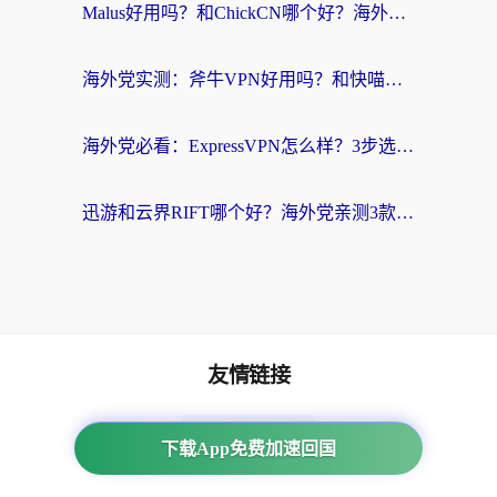
Malus好用吗？和ChickCN哪个好？海外党亲测：选对回国加速器，追剧游戏不卡顿
海外党实测：斧牛VPN好用吗？和快喵VPN对比哪个回国效果更好？附3款热门加速器深度分析
海外党必看：ExpressVPN怎么样？3步选对回国加速器，无缝刷国内剧玩手游
迅游和云界RIFT哪个好？海外党亲测3款回国加速器，教你无缝刷国内剧玩游戏
友情链接
海外回国加速器
下载App免费加速回国