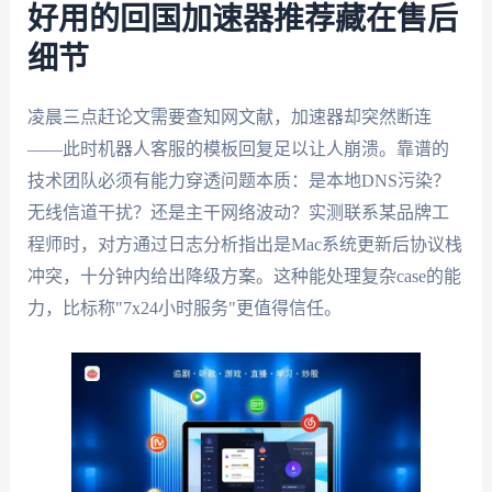
好用的回国加速器推荐藏在售后
细节
凌晨三点赶论文需要查知网文献，加速器却突然断连
——此时机器人客服的模板回复足以让人崩溃。靠谱的
技术团队必须有能力穿透问题本质：是本地DNS污染？
无线信道干扰？还是主干网络波动？实测联系某品牌工
程师时，对方通过日志分析指出是Mac系统更新后协议栈
冲突，十分钟内给出降级方案。这种能处理复杂case的能
力，比标称"7x24小时服务"更值得信任。