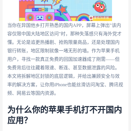
当你在异国他乡打开熟悉的国内APP，屏幕上弹出"该内
容仅限中国大陆地区访问"时，那种失落感只有海外党才
懂。无论是追更热播剧、抢购限量商品，还是处理国内
银行转账，地区限制就像一堵无形的墙。作为苹果手机
用户，寻找一款真正免费的回国加速器成了刚需——但
免费背后往往藏着限速、断连、甚至数据泄露的风险。
本文将拆解地区封锁的底层逻辑，并给出兼顾安全与效
率的解决方案，让你用iPhone也能丝滑访问淘宝、腾讯视
频、网易云等国内资源。
为什么你的苹果手机打不开国内
应用？