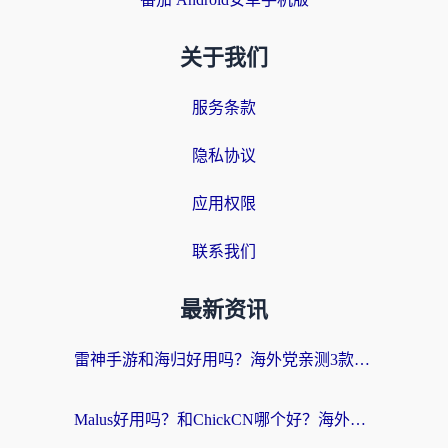
关于我们
服务条款
隐私协议
应用权限
联系我们
最新资讯
雷神手游和海归好用吗？海外党亲测3款热门回国加速器+番茄加速器深度体验
Malus好用吗？和ChickCN哪个好？海外党亲测：选对回国加速器，追剧游戏不卡顿