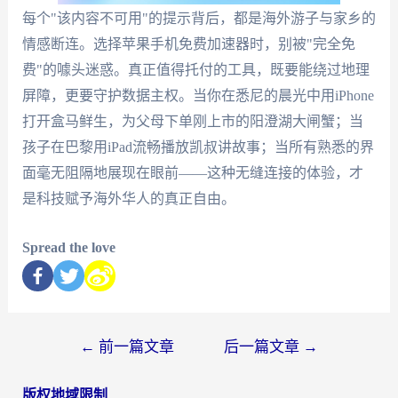
每个"该内容不可用"的提示背后，都是海外游子与家乡的
情感断连。选择苹果手机免费加速器时，别被"完全免
费"的噱头迷惑。真正值得托付的工具，既要能绕过地理
屏障，更要守护数据主权。当你在悉尼的晨光中用iPhone
打开盒马鲜生，为父母下单刚上市的阳澄湖大闸蟹；当
孩子在巴黎用iPad流畅播放凯叔讲故事；当所有熟悉的界
面毫无阻隔地展现在眼前——这种无缝连接的体验，才
是科技赋予海外华人的真正自由。
Spread the love
←
前一篇文章
后一篇文章
→
版权地域限制