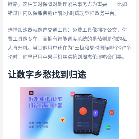
链路。这种实时保障对处理紧急事务尤为重要——比如
错过国内医保缴费截止前2小时成功登陆政务平台。
选择加速器就像选交通工具：免费工具像拥挤公交，付
费工具像专车，而拥有智能调度系统的番茄则是你的私
人直升机。当其他用户还在为"云极和夏时国际哪个好"争
论时，你早已用苹果手机丝滑抢到周杰伦演唱会门票。
让数字乡愁找到归途