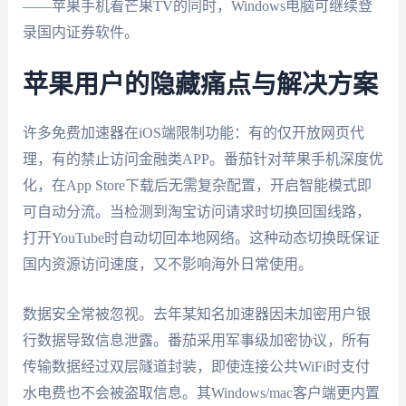
——苹果手机看芒果TV的同时，Windows电脑可继续登
录国内证券软件。
苹果用户的隐藏痛点与解决方案
许多免费加速器在iOS端限制功能：有的仅开放网页代
理，有的禁止访问金融类APP。番茄针对苹果手机深度优
化，在App Store下载后无需复杂配置，开启智能模式即
可自动分流。当检测到淘宝访问请求时切换回国线路，
打开YouTube时自动切回本地网络。这种动态切换既保证
国内资源访问速度，又不影响海外日常使用。
数据安全常被忽视。去年某知名加速器因未加密用户银
行数据导致信息泄露。番茄采用军事级加密协议，所有
传输数据经过双层隧道封装，即使连接公共WiFi时支付
水电费也不会被盗取信息。其Windows/mac客户端更内置