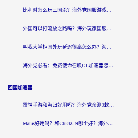
比利时怎么玩三国杀？海外党国服游戏加速器终极指南（附问道CODOL优化方案）
外国可以打流放之路吗？海外玩家国服游戏畅玩终极指南（附实测推荐）
叫我大掌柜国外玩延迟很高怎么办？海外党亲测的国服游戏加速全攻略
海外党必看：免费使命召唤OL加速器怎么选？3个国服游戏加速痛点一次性解决
回国加速器
雷神手游和海归好用吗？海外党亲测3款热门回国加速器+番茄加速器深度体验
Malus好用吗？和ChickCN哪个好？海外党亲测：选对回国加速器，追剧游戏不卡顿