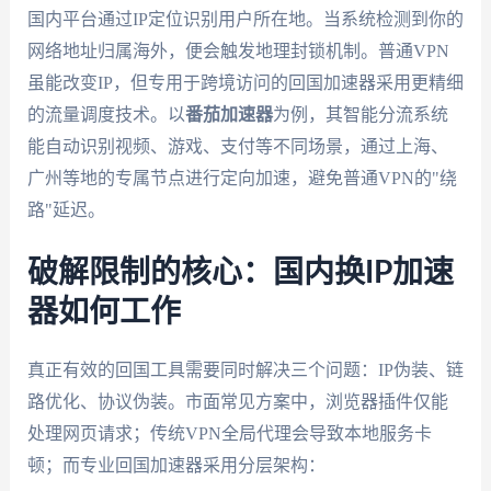
国内平台通过IP定位识别用户所在地。当系统检测到你的
网络地址归属海外，便会触发地理封锁机制。普通VPN
虽能改变IP，但专用于跨境访问的回国加速器采用更精细
的流量调度技术。以
番茄加速器
为例，其智能分流系统
能自动识别视频、游戏、支付等不同场景，通过上海、
广州等地的专属节点进行定向加速，避免普通VPN的"绕
路"延迟。
破解限制的核心：国内换IP加速
器如何工作
真正有效的回国工具需要同时解决三个问题：IP伪装、链
路优化、协议伪装。市面常见方案中，浏览器插件仅能
处理网页请求；传统VPN全局代理会导致本地服务卡
顿；而专业回国加速器采用分层架构：