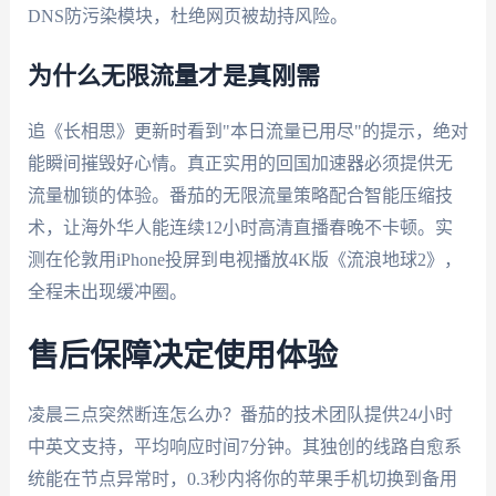
DNS防污染模块，杜绝网页被劫持风险。
为什么无限流量才是真刚需
追《长相思》更新时看到"本日流量已用尽"的提示，绝对
能瞬间摧毁好心情。真正实用的回国加速器必须提供无
流量枷锁的体验。番茄的无限流量策略配合智能压缩技
术，让海外华人能连续12小时高清直播春晚不卡顿。实
测在伦敦用iPhone投屏到电视播放4K版《流浪地球2》，
全程未出现缓冲圈。
售后保障决定使用体验
凌晨三点突然断连怎么办？番茄的技术团队提供24小时
中英文支持，平均响应时间7分钟。其独创的线路自愈系
统能在节点异常时，0.3秒内将你的苹果手机切换到备用