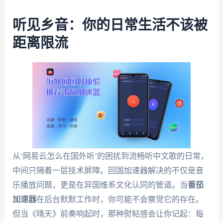
听见乡音：你的日常生活不该被
距离限流
从‘网易云怎么在国外听’的困扰到流畅听中文歌的日常，
中间只隔着一层技术屏障。回国加速器解决的不仅是音
乐播放问题，更是在异国维系文化认同的管道。当
番茄
加速器
在后台默默工作时，你可能不会察觉它的存在。
但当《晴天》前奏响起时，那种熨帖感会让你记起：每