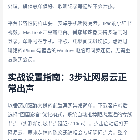
处理，确保歌单偏好、收听记录等隐私不会泄露。
平台兼容性同样重要：安卓手机听网易云，iPad刷小红书
视频，MacBook开豆瓣电台。
番茄加速器
支持多端同时
登录，单账号在手机、平板、电脑间无缝切换。悉尼咖
啡馆的iPhone与宿舍的Windows电脑可同步连接，无需重
复购买会员。
实战设置指南：3步让网易云正
常出声
以
番茄加速器
为例的配置其实异常简单。下载客户端后
选择“回国影音”优化模式，系统自动推荐距离最近的专线
节点（实测新加坡节点延迟<110ms）。点击启动后打开
网易云，原来灰掉的陈奕迅演唱会专辑瞬间点亮。整个