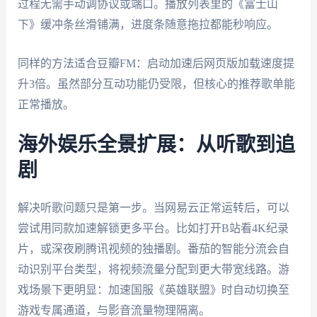
过程无需手动调协议或端口。播放列表里的《富士山
下》缓冲条丝滑铺满，进度条随意拖拉都能秒响应。
同样的方法适合豆瓣FM：启动加速后网页版加载速度提
升3倍。虽然部分互动功能仍受限，但核心的推荐歌单能
正常播放。
海外娱乐全景扩展：从听歌到追
剧
解决听歌问题只是第一步。当网易云正常运转后，可以
尝试用同款加速解锁更多平台。比如打开B站看4K纪录
片，或深夜刷腾讯视频的独播剧。番茄的智能分流会自
动识别平台类型，将视频流量分配到更大带宽线路。游
戏场景下更明显：加速国服《英雄联盟》时自动切换至
游戏专属通道，与影音流量物理隔离。