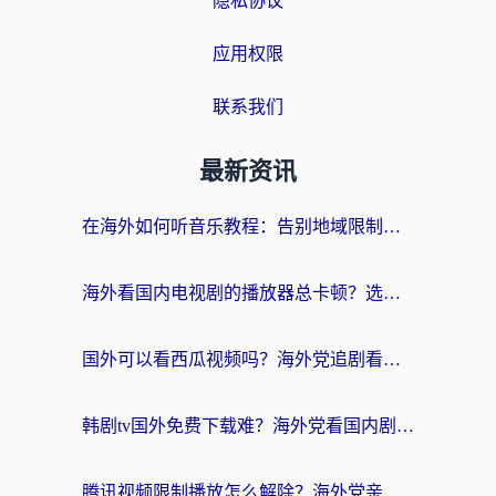
隐私协议
应用权限
联系我们
最新资讯
在海外如何听音乐教程：告别地域限制，随时听见国内的声音
海外看国内电视剧的播放器总卡顿？选对回国加速器才是关键
国外可以看西瓜视频吗？海外党追剧看片的终极解决方案
韩剧tv国外免费下载难？海外党看国内剧的加速器选择指南（附实用技巧）
腾讯视频限制播放怎么解除？海外党亲测有效的回国加速指南