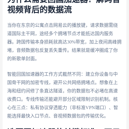
视频背后的数据流
当你在东京的公寓点击网易云的播放键，请求数据需绕
道国际主干网，途经多个拥堵节点才能抵达国内服务
器。跨国传输本身损耗就高达30%带宽，加上夜间高峰拥
堵，音频数据包反复丢失重传。结果就是缓冲圈成了你
的新歌单封面。
智能回国加速器的工作方式截然不同：建立你设备与中
国骨干网的加密专线，避开公共网络拥堵点。想象在上
海和纽约间修了条直达隧道，你的数据包不必堵在高速
收费口。专线传输还能避开部分区域限制识别机制。核
心在三点：私有协议穿透能力（非标准VPN端口）、智
能选择最快入口节点、音视频数据包的传输优化。