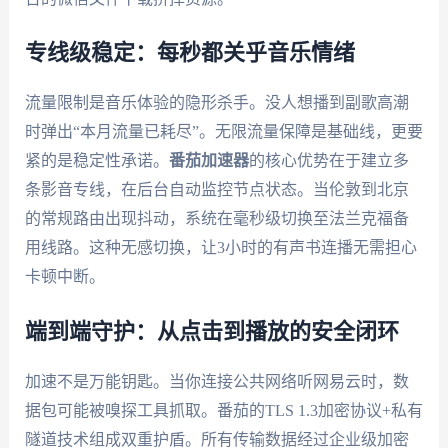
专线级稳定：每秒都关乎音乐情绪
流量限制是音乐体验的隐形杀手。没人想播到副歌高潮
时弹出“本月流量已耗尽”。无限流量保障是基础线，更要
紧的是稳定性承诺。
番茄加速器
的核心优势在于建立多
条影音专线，在后台自动监控节点状态。当伦敦到北京
的常规路由出现抖动，系统在毫秒级切换至法兰克福备
用线路。这种无感切换，让3小时的有声书连播无需担心
卡顿中断。
端到端守护：从点击到播放的安全闭环
加速不是万能钥匙。当你连接公共网络听网易云时，数
据包可能被嗅探工具抓取。番茄的TLS 1.3加密协议+私有
隧道技术组成双重护盾。所有传输数据经过企业级加密