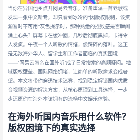
当你在异国他乡点开网易云音乐，准备重温一首老歌或
发现一张中文新专，却只看到冰冷的“因版权限制，该资
源暂时不可用”灰色提示时，那种熟悉的挫败感是否瞬间
涌上心头？屏幕卡在缓冲圈，几秒后彻底黑掉，卡得令
人发疯。午夜一个人听歌的情绪，像踩碎的落叶。这正
是无数海外华人、留学生和工作者面临的真实困境
——‘网易云怎么在国外听’成了日常搜索的高频疑问。地
域版权壁垒、国际网络拥堵，让简单的听歌需求变成奢
望。本文将带你穿透技术迷雾，找到稳定解锁国内优质
音视频资源的解决方案，从核心原理到工具选择，一步
步还原你在海外本该拥有的流畅中文娱乐体验。
在海外听国内音乐用什么软件？
版权困境下的真实选择