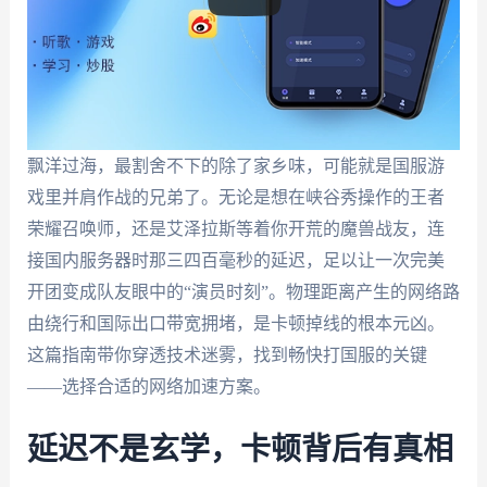
飘洋过海，最割舍不下的除了家乡味，可能就是国服游
戏里并肩作战的兄弟了。无论是想在峡谷秀操作的王者
荣耀召唤师，还是艾泽拉斯等着你开荒的魔兽战友，连
接国内服务器时那三四百毫秒的延迟，足以让一次完美
开团变成队友眼中的“演员时刻”。物理距离产生的网络路
由绕行和国际出口带宽拥堵，是卡顿掉线的根本元凶。
这篇指南带你穿透技术迷雾，找到畅快打国服的关键
——选择合适的网络加速方案。
延迟不是玄学，卡顿背后有真相