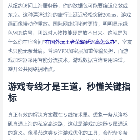
从纽约访问上海服务器，你的数据包可能要绕道伦敦或
东京。这种漂洋过海的旅行让延迟轻松突破200ms，游戏
画面像慢动作重放。国际网络拥堵时更惨，明明显示绿
色WiFi信号，团战时人物技能硬是放不出来。这就是为
什么你在宿舍问"
在国外玩王者荣耀延迟高怎么办
"，室友
也只能无奈耸肩。普通VPN加密层加重传输负担，而游
戏加速器采用智能分流技术，游戏数据直连专用通道，
避开公共网络拥堵点。
游戏专线才是王道，秒懂关键指
标
真正有效的解决方案藏在专线技术里。想象一条从洛杉
矶直通上海的私家高速路，这就是游戏加速器专属通道
的意义。像番茄这类专注游戏优化的工具，会配备多条