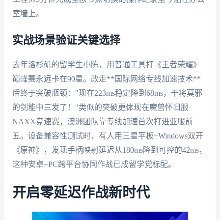
室墙上。
实战场景验证关键选择
去年洛杉矶的留学生小陈，用普通工具打《王者荣耀》
巅峰赛永远卡在90星。改走**国际网络专线加速技术**
后终于突破瓶颈："现在223ms稳定降到68ms，干将莫邪
的剑能中三发了！"类似的突破更体现在魔兽怀旧服
NAXX竞速赛，澳洲团队靠专线加速首次打进亚服前
五。设备兼容性测试时，有人用三星平板+Windows双开
《原神》，发现手柄映射延迟从180ms降到可控的42ms，
这种安卓+PC跨平台协同作战已成留学党标配。
开启零延迟作战新时代