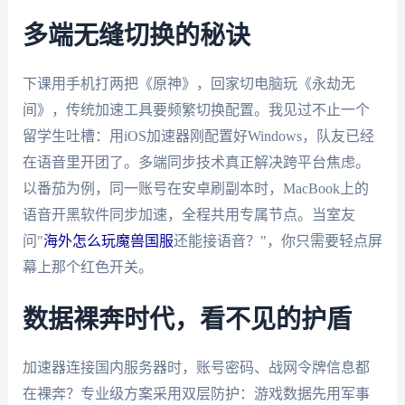
多端无缝切换的秘诀
下课用手机打两把《原神》，回家切电脑玩《永劫无
间》，传统加速工具要频繁切换配置。我见过不止一个
留学生吐槽：用iOS加速器刚配置好Windows，队友已经
在语音里开团了。多端同步技术真正解决跨平台焦虑。
以番茄为例，同一账号在安卓刷副本时，MacBook上的
语音开黑软件同步加速，全程共用专属节点。当室友
问"
海外怎么玩魔兽国服
还能接语音？"，你只需要轻点屏
幕上那个红色开关。
数据裸奔时代，看不见的护盾
加速器连接国内服务器时，账号密码、战网令牌信息都
在裸奔？专业级方案采用双层防护：游戏数据先用军事