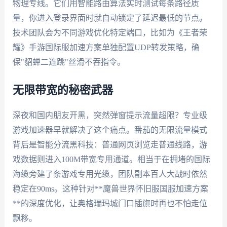
物理专线。它们用智能路由算法实时测试每条路径质
量，你进入登录界面时就自动锁定了延迟最低的节点。
技术团队会为不同游戏优化特定端口，比如为《王者荣
耀》手游国际服加速方案单独配置UDP转发策略，确
保"貂蝉二连跳"丝滑不吞指令。
无限带宽的秘密武器
深夜和国内朋友开黑，突然弹窗提示流量超限？专业级
游戏加速器早就解决了这个痛点。番茄的无限流量模式
背后是智能分流黑科技：普通网页浏览走普通线路，游
戏数据则进入100M带宽专用通道。相当于在拥堵的国际
海缆旁建了条游戏专用光缆，团队副本百人大战时依然
稳定在90ms。这种针对**魔兽世界怀旧服国服加速方案
**的深度优化，让奥格瑞玛城门口插旗时再也不怕走位
飘移。