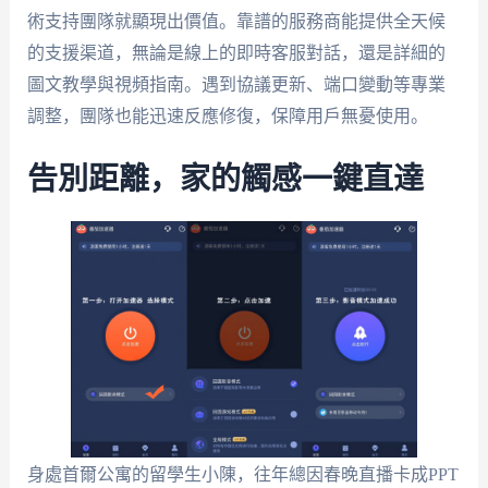
術支持團隊就顯現出價值。靠譜的服務商能提供全天候
的支援渠道，無論是線上的即時客服對話，還是詳細的
圖文教學與視頻指南。遇到協議更新、端口變動等專業
調整，團隊也能迅速反應修復，保障用戶無憂使用。
告別距離，家的觸感一鍵直達
身處首爾公寓的留學生小陳，往年總因春晚直播卡成PPT