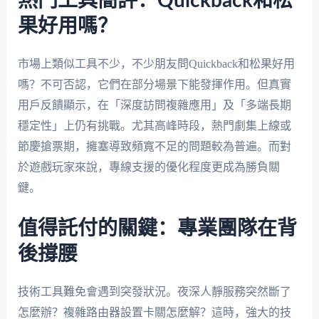
熱門工具簡評：Quickback和松
果好用嗎？
市場上類似工具不少，不少朋友問Quickback和松果好用
嗎？不可否認，它們在部分場景下能發揮作用。但真實
用戶反饋顯示，在「深度訪問複雜應用」及「多端長期
穩定性」上仍有挑戰。尤其高峰時段，熱門劇集上線或
節慶搶票期，擁塞導致頻寬不足的問題較為普遍。而對
於遊戲玩家來說，專線支援的優化程度更成為勝負關
鍵。
值得託付的關鍵：專業團隊在背
後撐腰
技術工具難免會遇到突發狀況。夜深人靜服務突然斷了
怎麼辦？複雜路由器設置卡關怎麼解？這時，強大的技