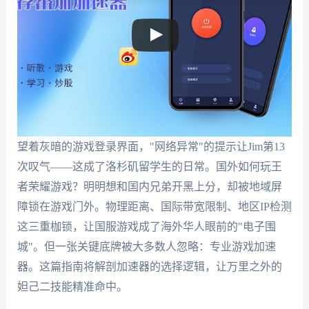
望着灰暗的游戏登录界面，"网络异常"的提示让Jim第13
次叹气——这成了洛杉矶留学生的日常。国外如何玩王
者荣耀游戏？明明想和国内兄弟开黑上分，却被地域屏
障锁在游戏门外。物理距离、国际带宽限制、地区IP检测
这三重枷锁，让国服游戏成了海外华人眼前的"电子围
城"。但一张关键底牌被大多数人忽略：专业游戏加速
器。这篇指南将解剖加速器的选择逻辑，让万里之外的
妲己二技能精准命中。