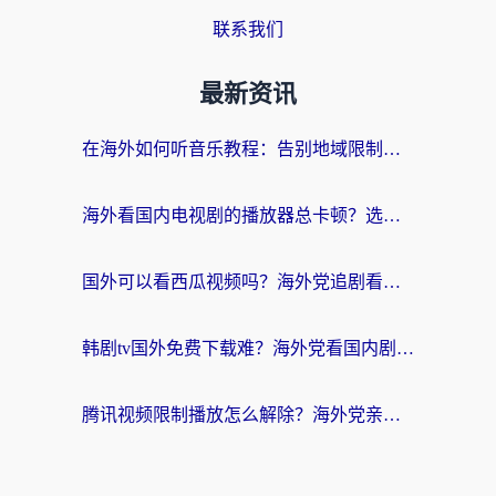
联系我们
最新资讯
在海外如何听音乐教程：告别地域限制，随时听见国内的声音
海外看国内电视剧的播放器总卡顿？选对回国加速器才是关键
国外可以看西瓜视频吗？海外党追剧看片的终极解决方案
韩剧tv国外免费下载难？海外党看国内剧的加速器选择指南（附实用技巧）
腾讯视频限制播放怎么解除？海外党亲测有效的回国加速指南