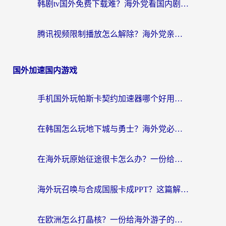
韩剧tv国外免费下载难？海外党看国内剧的加速器选择指南（附实用技巧）
腾讯视频限制播放怎么解除？海外党亲测有效的回国加速指南
国外加速国内游戏
手机国外玩帕斯卡契约加速器哪个好用？海外党国服游戏之路的救星
在韩国怎么玩地下城与勇士？海外党必看的国服游戏加速全攻略
在海外玩原始征途很卡怎么办？一份给游子的终极指南
海外玩召唤与合成国服卡成PPT？这篇解决办法让你丝滑操作
在欧洲怎么打晶核？一份给海外游子的网络加速生存指南