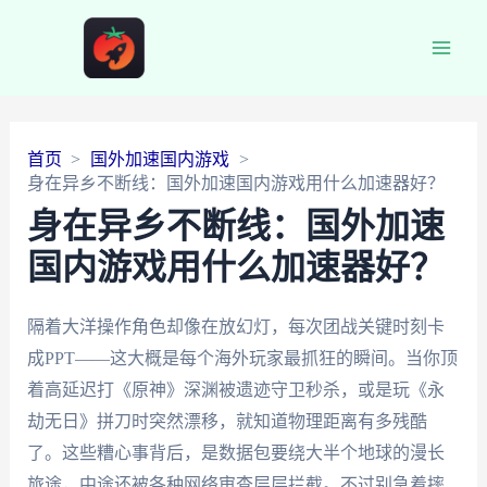
Main
Men
首页
国外加速国内游戏
身在异乡不断线：国外加速国内游戏用什么加速器好？
身在异乡不断线：国外加速
国内游戏用什么加速器好？
隔着大洋操作角色却像在放幻灯，每次团战关键时刻卡
成PPT——这大概是每个海外玩家最抓狂的瞬间。当你顶
着高延迟打《原神》深渊被遗迹守卫秒杀，或是玩《永
劫无日》拼刀时突然漂移，就知道物理距离有多残酷
了。这些糟心事背后，是数据包要绕大半个地球的漫长
旅途，中途还被各种网络审查层层拦截。不过别急着摔