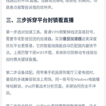
线路后秒开4K直播。当解说员嘶吼"球进啦"的瞬间，邻
居差点报警投诉我的欢呼声。
三、三步拆穿平台封锁看直播
第一步选对加速工具。普通VPN频繁掉线还容易封号，
需要专攻影音回流的加速器。实测
番茄加速器
这类深度
优化平台更靠谱，它的智能线路能自动匹配国内最快节
点。上周巴黎下雨WIFI不稳，系统秒切到移动专线保住
加时赛关键球直播。
第二步设备适配。用苹果手机投屏到客厅三星电视时，
番茄的多端兼容就派上用场。同一账号在Windows电脑播
咪咕解说，iPad开着战术分析页面，多屏协同完全不冲
突。