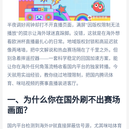
半夜调好闹钟却打不开直播页面，满屏"因版权限制无法
播放"的提示让海外球迷直跺脚。没错，这就是在海外想
看欧洲杯直播最扎心的日常。地域版权封锁和高延迟就
像两堵墙，把中文解说和热血赛场隔在了千里之外。但
别急着摔遥控器——一套科学稳定的回国加速方案，能
让你在海外任何角落流畅收看国内平台的独家转播。今
天就用实战经验，教你绕过地理限制，把国内腾讯体
育、咪咕视频的赛事直播装进客厅。
一、为什么你在国外刷不出赛场
画面？
国内平台检测到海外IP就直接屏蔽信号源，尤其咪咕体育