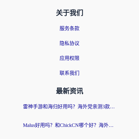
关于我们
服务条款
隐私协议
应用权限
联系我们
最新资讯
雷神手游和海归好用吗？海外党亲测3款热门回国加速器+番茄加速器深度体验
Malus好用吗？和ChickCN哪个好？海外党亲测：选对回国加速器，追剧游戏不卡顿