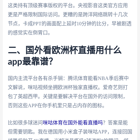
这类持有顶级赛事版权的平台。央视影音这类官方应用
更是严格限制国际访问。更糟的是跨洋网络跳转十几次
节点，卡成PPT的画面配上延时10分钟的比分，早被剧透
的感觉实在倒胃口。
二、国外看欧洲杯直播用什么
app最靠谱？
国内主流平台各有杀手锏：腾讯体育能看NBA季后赛中
文解说，咪咕视频坐拥欧洲杯独家直播权。爱奇艺则打
包了英超西甲。关键是要解决平台在国外的访问限制，
否则这些APP在你手机里只是占内存的图标。
比如很多球迷问
咪咕体育在国外能看直播吗
？答案是能
但需要钥匙。我在德国用小米盒子装咪咕APP，连接回国