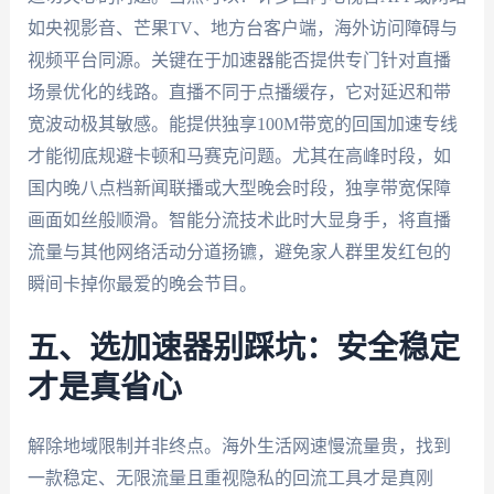
如央视影音、芒果TV、地方台客户端，海外访问障碍与
视频平台同源。关键在于加速器能否提供专门针对直播
场景优化的线路。直播不同于点播缓存，它对延迟和带
宽波动极其敏感。能提供独享100M带宽的回国加速专线
才能彻底规避卡顿和马赛克问题。尤其在高峰时段，如
国内晚八点档新闻联播或大型晚会时段，独享带宽保障
画面如丝般顺滑。智能分流技术此时大显身手，将直播
流量与其他网络活动分道扬镳，避免家人群里发红包的
瞬间卡掉你最爱的晚会节目。
五、选加速器别踩坑：安全稳定
才是真省心
解除地域限制并非终点。海外生活网速慢流量贵，找到
一款稳定、无限流量且重视隐私的回流工具才是真刚