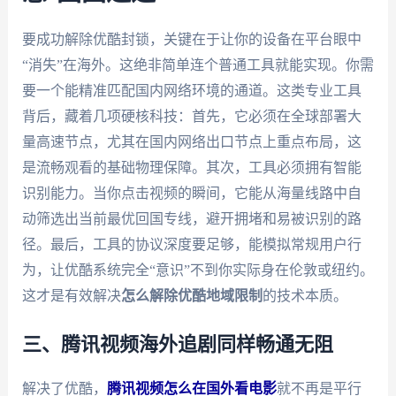
要成功解除优酷封锁，关键在于让你的设备在平台眼中
“消失”在海外。这绝非简单连个普通工具就能实现。你需
要一个能精准匹配国内网络环境的通道。这类专业工具
背后，藏着几项硬核科技：首先，它必须在全球部署大
量高速节点，尤其在国内网络出口节点上重点布局，这
是流畅观看的基础物理保障。其次，工具必须拥有智能
识别能力。当你点击视频的瞬间，它能从海量线路中自
动筛选出当前最优回国专线，避开拥堵和易被识别的路
径。最后，工具的协议深度要足够，能模拟常规用户行
为，让优酷系统完全“意识”不到你实际身在伦敦或纽约。
这才是有效解决
怎么解除优酷地域限制
的技术本质。
三、腾讯视频海外追剧同样畅通无阻
解决了优酷，
腾讯视频怎么在国外看电影
就不再是平行