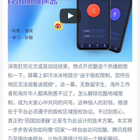
深夜赶完论文或是加班结束，想点开优酷追个热播剧放
松一下，屏幕上却冷冰冰地提示“由于版权限制，您所在
地区无法观看该视频”。这一幕，无数留学生、海外工作
者和海外华人都再熟悉不过了。怎么解除优酷地域限
制，成为大家心中共同的问号。这种恼人的封锁，根源
在于平台必须遵守的版权区域授权协议。不过别担心，
真正的“回国加速器”正是专为此设计的技术方案。本文将
一步步告诉你如何像“回家”一样自由访问优酷、腾讯视频
乃至国内电视台，让你不再错过任何一个精彩瞬间。