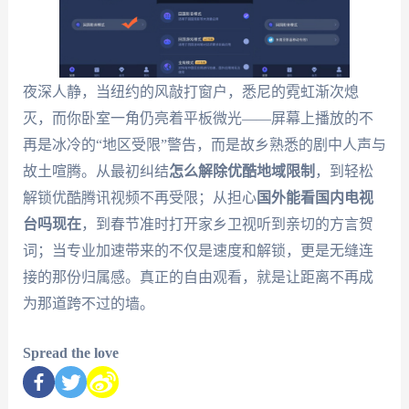
夜深人静，当纽约的风敲打窗户，悉尼的霓虹渐次熄
灭，而你卧室一角仍亮着平板微光——屏幕上播放的不
再是冰冷的“地区受限”警告，而是故乡熟悉的剧中人声与
故土喧腾。从最初纠结
怎么解除优酷地域限制
，到轻松
解锁优酷腾讯视频不再受限；从担心
国外能看国内电视
台吗现在
，到春节准时打开家乡卫视听到亲切的方言贺
词；当专业加速带来的不仅是速度和解锁，更是无缝连
接的那份归属感。真正的自由观看，就是让距离不再成
为那道跨不过的墙。
Spread the love