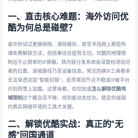
一、直击核心难题：海外访问优
酷为何总是碰壁？
或许你试过更换网络、清除缓存，甚至寻找网上那些所
谓免费解锁方法，但结果往往徒劳无功。优酷的地理限
制远不止简单的IP屏蔽。其内容分发系统会深度检测访问
者的位置、连接路径乃至设备信息。常见的换IP工具根本
无法穿透这层“智能封锁”，反而常因节点不稳或IP被平台
识别而雪上加霜。这意味着，仅仅知道
怎么解除优酷地
域限制
这个概念还不够，找到能动态优化、稳定伪装国
内真实网络环境的工具才关键。
二、解锁优酷实战：真正的“无
感”回国通道