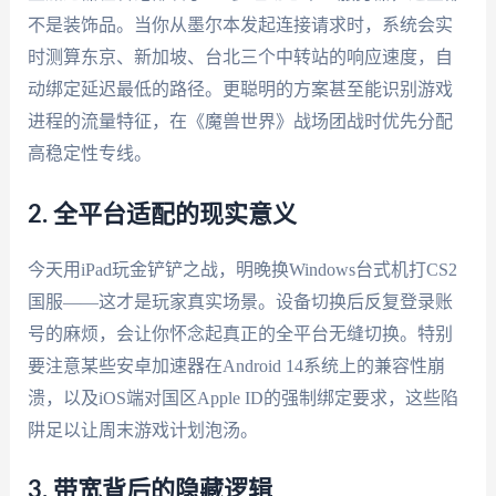
不是装饰品。当你从墨尔本发起连接请求时，系统会实
时测算东京、新加坡、台北三个中转站的响应速度，自
动绑定延迟最低的路径。更聪明的方案甚至能识别游戏
进程的流量特征，在《魔兽世界》战场团战时优先分配
高稳定性专线。
2. 全平台适配的现实意义
今天用iPad玩金铲铲之战，明晚换Windows台式机打CS2
国服——这才是玩家真实场景。设备切换后反复登录账
号的麻烦，会让你怀念起真正的全平台无缝切换。特别
要注意某些安卓加速器在Android 14系统上的兼容性崩
溃，以及iOS端对国区Apple ID的强制绑定要求，这些陷
阱足以让周末游戏计划泡汤。
3. 带宽背后的隐藏逻辑