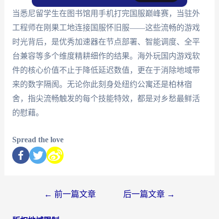
当悉尼留学生在图书馆用手机打完国服巅峰赛，当驻外
工程师在刚果工地连接国服怀旧服——这些流畅的游戏
时光背后，是优秀加速器在节点部署、智能调度、全平
台兼容等多个维度精耕细作的结果。海外玩国内游戏软
件的核心价值不止于降低延迟数值，更在于消除地域带
来的数字隔阂。无论你此刻身处纽约公寓还是柏林宿
舍，指尖流畅触发的每个技能特效，都是对乡愁最鲜活
的慰藉。
Spread the love
←
前一篇文章
后一篇文章
→