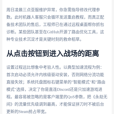
周日凌晨三点亚服维护异常，你急需指导修改代理参
数。此时机器人客服只会循环发送重启教程，而真正配
备技术团队的售后，工程师已在通过远程桌面帮你抓包
诊断。某些团队甚至在GitHub开源了路由优化工具，这
种专业技术沉淀才是关键时刻的救命稻草。
从点击按钮到进入战场的距离
设置过程远比想象中考验人性。以典型加速流程为例：
首次启动必须允许内核级驱动安装，否则网络分流功能
直接失效；系统托盘图标右键菜单的"智能模式"和"路由
模式"选择，决定了你是直连Discord还是只加速游戏进
程。最容易被忽略的是客户端里的QoS参数，把《永劫无
间》的流量优先级调到最高，才能保证拼刀时不被后台
更新的Steam抢占带宽。