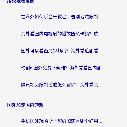
版权地域限制
在海外如何听音乐教程：告别地域限制，随时听见国内的声音
海外看国内电视剧的播放器总卡顿？选对回国加速器才是关键
国外可以看西瓜视频吗？海外党追剧看片的终极解决方案
韩剧tv国外免费下载难？海外党看国内剧的加速器选择指南（附实用技巧）
腾讯视频限制播放怎么解除？海外党亲测有效的回国加速指南
国外加速国内游戏
手机国外玩帕斯卡契约加速器哪个好用？海外党国服游戏之路的救星