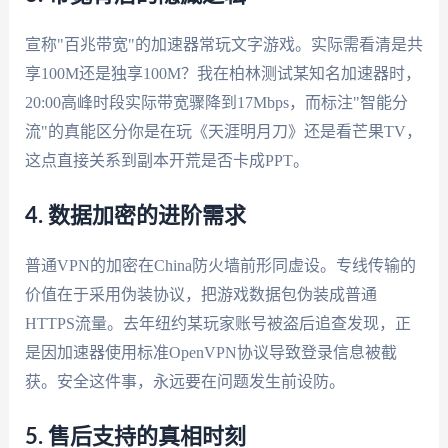
宣称"百兆带宽"的加速器常玩文字游戏。实际需看清是共
享100M还是独享100M？我在柏林测试某知名加速器时，
20:00高峰时段实际带宽骤降到17Mbps，而标注"智能分
流"的真能区分你是在玩《天涯明月刀》还是看芒果TV，
这点直接关系到副本开荒是否卡成PPT。
4. 数据加密的进阶需求
普通VPN的加密在China防火墙前形同虚设。专线传输的
价值在于采用伪装协议，把游戏数据包伪装成普通
HTTPS流量。去年纽约某玩家账号被盗后追查发现，正
是因加速器使用标准OpenVPN协议导致登录信息被截
获。安全这件事，永远要在问题发生前设防。
5. 售后支持的真相时刻