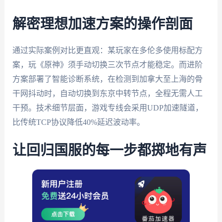
解密理想加速方案的操作剖面
通过实际案例对比更直观：某玩家在多伦多使用标配方
案，玩《原神》须手动切换三次节点才能稳定。而进阶
方案部署了智能诊断系统，在检测到加拿大至上海的骨
干网抖动时，自动切换到东京中转节点，全程无需人工
干预。技术细节层面，游戏专线会采用UDP加速隧道，
比传统TCP协议降低40%延迟波动率。
让回归国服的每一步都掷地有声