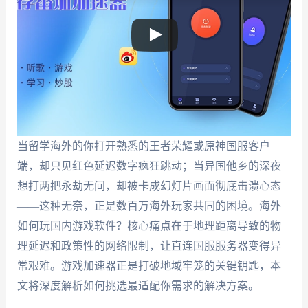
当留学海外的你打开熟悉的王者荣耀或原神国服客户
端，却只见红色延迟数字疯狂跳动；当异国他乡的深夜
想打两把永劫无间，却被卡成幻灯片画面彻底击溃心态
——这种无奈，正是数百万海外玩家共同的困境。海外
如何玩国内游戏软件？核心痛点在于地理距离导致的物
理延迟和政策性的网络限制，让直连国服服务器变得异
常艰难。游戏加速器正是打破地域牢笼的关键钥匙，本
文将深度解析如何挑选最适配你需求的解决方案。