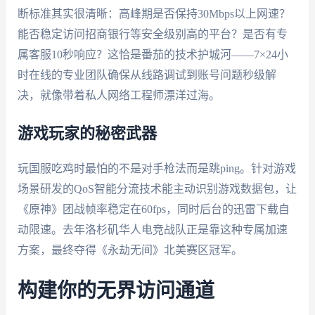
断标准其实很清晰：高峰期是否保持30Mbps以上网速？
能否稳定访问招商银行等安全级别高的平台？是否有专
属客服10秒响应？这恰是番茄的技术护城河——7×24小
时在线的专业团队确保从线路调试到账号问题秒级解
决，就像带着私人网络工程师漂洋过海。
游戏玩家的秘密武器
玩国服吃鸡时最怕的不是对手枪法而是跳ping。针对游戏
场景研发的QoS智能分流技术能主动识别游戏数据包，让
《原神》团战帧率稳定在60fps，同时后台的迅雷下载自
动限速。去年洛杉矶华人电竞战队正是靠这种专属加速
方案，最终夺得《永劫无间》北美赛区冠军。
构建你的无界访问通道