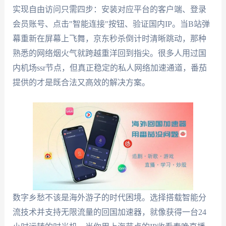
实现自由访问只需四步：安装对应平台的客户端、登录
会员账号、点击"智能连接"按钮、验证国内IP。当B站弹
幕重新在屏幕上飞舞，京东秒杀倒计时清晰跳动，那种
熟悉的网络烟火气就跨越重洋回到指尖。很多人用过国
内机场ssr节点，但真正稳定的私人网络加速通道，番茄
提供的才是既合法又高效的解决方案。
数字乡愁不该是海外游子的时代困境。选择搭载智能分
流技术并支持无限流量的回国加速器，就像获得一台24