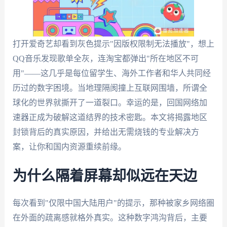
打开爱奇艺却看到灰色提示"因版权限制无法播放"，想上
QQ音乐发现歌单全灰，连淘宝都弹出"所在地区不可
用"——这几乎是每位留学生、海外工作者和华人共同经
历过的数字困境。当地理隔阂撞上互联网围墙，所谓全
球化的世界就撕开了一道裂口。幸运的是，回国网络加
速器正成为破解这道结界的技术密匙。本文将揭露地区
封锁背后的真实原因，并给出无需烧钱的专业解决方
案，让你和国内资源重续前缘。
为什么隔着屏幕却似远在天边
每次看到"仅限中国大陆用户"的提示，那种被家乡网络圈
在外面的疏离感就格外真实。这种数字鸿沟背后，主要