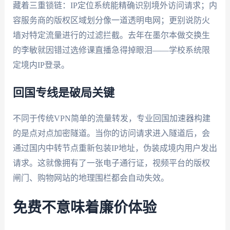
藏着三重锁链：IP定位系统能精确识别境外访问请求；内
容服务商的版权区域划分像一道透明电网；更别说防火
墙对特定流量进行的过滤拦截。去年在墨尔本做交换生
的李敏就因错过选修课直播急得掉眼泪——学校系统限
定境内IP登录。
回国专线是破局关键
不同于传统VPN简单的流量转发，专业回国加速器构建
的是点对点加密隧道。当你的访问请求进入隧道后，会
通过国内中转节点重新包装IP地址，伪装成境内用户发出
请求。这就像拥有了一张电子通行证，视频平台的版权
闸门、购物网站的地理围栏都会自动失效。
免费不意味着廉价体验