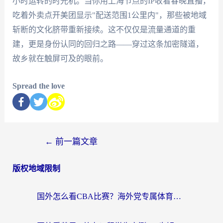
小时运转的时光机。当你用上海节点的IP收看春晚直播，
吃着外卖点开美团显示"配送范围1公里内"，那些被地域
斩断的文化脐带重新接续。这不仅仅是流量通道的重
建，更是身份认同的回归之路——穿过这条加密隧道，
故乡就在触屏可及的眼前。
Spread the love
←
前一篇文章
版权地域限制
国外怎么看CBA比赛？海外党专属体育直播指南，告别地区限制看球自由