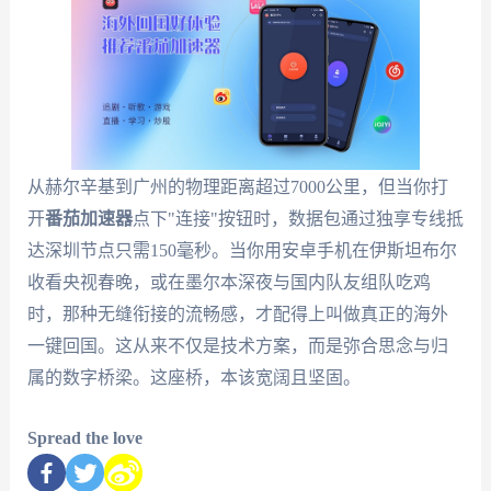
从赫尔辛基到广州的物理距离超过7000公里，但当你打
开
番茄加速器
点下"连接"按钮时，数据包通过独享专线抵
达深圳节点只需150毫秒。当你用安卓手机在伊斯坦布尔
收看央视春晚，或在墨尔本深夜与国内队友组队吃鸡
时，那种无缝衔接的流畅感，才配得上叫做真正的海外
一键回国。这从来不仅是技术方案，而是弥合思念与归
属的数字桥梁。这座桥，本该宽阔且坚固。
Spread the love