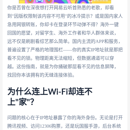
你是否曾在深夜想打开网易云听首熟悉的老歌，却看
到"因版权限制该内容不可用"的冰冷提示？或是国内家人
急用网银转账，你却卡在登录环节动弹不得？海外一键
回国的愿望，对留学生、海外工作者和华人群体来说，
远不仅是刷剧看综艺那么简单。国内主流的APP和服务，
普遍设置了严格的地理围栏——你的真实IP地址就是那把
看不见的锁。物理距离无法缩短，但数据通道可以穿
越。这份指南，就是为你捅破那层看不见的信息屏障，
找回你本该拥有的无缝连接体验。
为什么连上Wi-Fi却连不
上"家"？
问题的核心在于IP地址暴露了你的海外身份。无论是打开
腾讯视频、访问12306购票，还是玩国服手游，后台系统