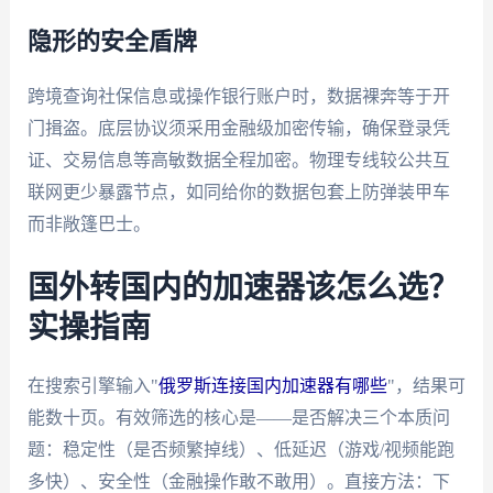
隐形的安全盾牌
跨境查询社保信息或操作银行账户时，数据裸奔等于开
门揖盗。底层协议须采用金融级加密传输，确保登录凭
证、交易信息等高敏数据全程加密。物理专线较公共互
联网更少暴露节点，如同给你的数据包套上防弹装甲车
而非敞篷巴士。
国外转国内的加速器该怎么选？
实操指南
在搜索引擎输入"
俄罗斯连接国内加速器有哪些
"，结果可
能数十页。有效筛选的核心是——是否解决三个本质问
题：稳定性（是否频繁掉线）、低延迟（游戏/视频能跑
多快）、安全性（金融操作敢不敢用）。直接方法：下