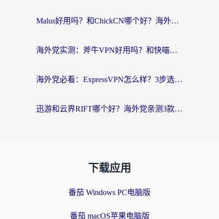
Malus好用吗？和ChickCN哪个好？海外党亲测：选对回国加速器，追剧游戏不卡顿
海外党实测：斧牛VPN好用吗？和快喵VPN对比哪个回国效果更好？附3款热门加速器深度分析
海外党必看：ExpressVPN怎么样？3步选对回国加速器，无缝刷国内剧玩手游
迅游和云界RIFT哪个好？海外党亲测3款回国加速器，教你无缝刷国内剧玩游戏
下载应用
番茄 Windows PC电脑版
番茄 macOS苹果电脑版