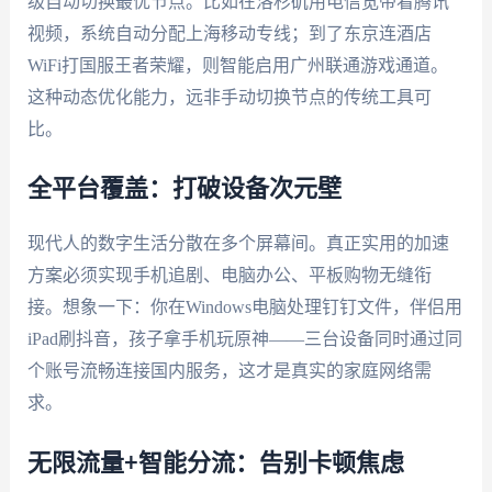
级自动切换最优节点。比如在洛杉矶用电信宽带看腾讯
视频，系统自动分配上海移动专线；到了东京连酒店
WiFi打国服王者荣耀，则智能启用广州联通游戏通道。
这种动态优化能力，远非手动切换节点的传统工具可
比。
全平台覆盖：打破设备次元壁
现代人的数字生活分散在多个屏幕间。真正实用的加速
方案必须实现手机追剧、电脑办公、平板购物无缝衔
接。想象一下：你在Windows电脑处理钉钉文件，伴侣用
iPad刷抖音，孩子拿手机玩原神——三台设备同时通过同
个账号流畅连接国内服务，这才是真实的家庭网络需
求。
无限流量+智能分流：告别卡顿焦虑