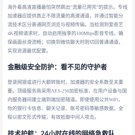
海外看高清直播最怕突然跳出“流量已用完”的提示。专线
加速器应提供真正不限流量的高速通道，并通过智能分
流技术区分普通网页浏览与视频传输。当检测到爱奇艺
4K视频请求时，自动启用独享的100Mbps影音专线，确
保画面丝滑流畅；切换到微信聊天时则切回普通通道，
实现资源最优配置。
金融级安全防护：看不见的守护者
登录网银或进行大额转账时，加速器的安全系数至关重
要。顶级服务商采用AES-256加密标准，在用户设备与国
内服务器间建立端到端加密隧道。即使使用公共WiFi，
你的银行卡信息、聊天记录、账号密码等敏感数据，全
程以密文形式传输，有效抵御中间人攻击。
技术护航：24小时在线的网络急救队