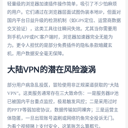
轻量级的浏览器加速插件操作简单，吸引了不少怕麻烦
的用户。它们通过在浏览器层面试图伪装本地IP，但面对
国内平台日益升级的检测机制（如GPS定位、运营商数据
交叉验证），这类工具往往瞬间失效。尤其当你需要用
到手机APP或PC客户端时，浏览器加速器完全无能为
力。更令人担忧的是部分免费插件的隐私条款暗藏玄
机，用户数据安全毫无保障。
大陆VPN的潜在风险漩涡
部分用户病急乱投医，冒险使用非正规渠道获取的“大陆
VPN”。这类服务通常存在三大致命伤：一是服务器IP池
已被国内平台重点监控，极易触发风控；二是采用过时
的PPTP等弱加密协议，数据传输如同裸奔；三是运营主
体隐匿，一旦出现账号盗刷或网络钓鱼完全投诉无门。
为看个视频赌上支付安全，这笔账怎么算都亏。