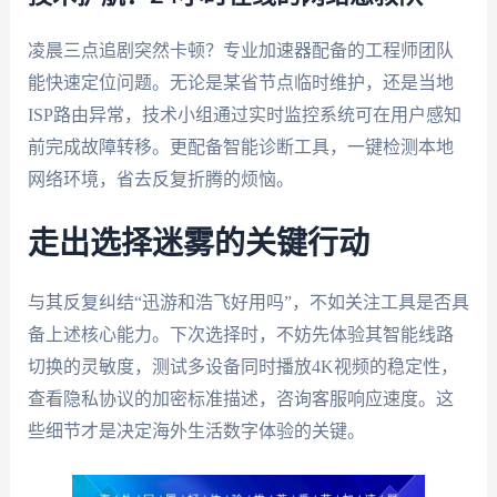
凌晨三点追剧突然卡顿？专业加速器配备的工程师团队
能快速定位问题。无论是某省节点临时维护，还是当地
ISP路由异常，技术小组通过实时监控系统可在用户感知
前完成故障转移。更配备智能诊断工具，一键检测本地
网络环境，省去反复折腾的烦恼。
走出选择迷雾的关键行动
与其反复纠结“迅游和浩飞好用吗”，不如关注工具是否具
备上述核心能力。下次选择时，不妨先体验其智能线路
切换的灵敏度，测试多设备同时播放4K视频的稳定性，
查看隐私协议的加密标准描述，咨询客服响应速度。这
些细节才是决定海外生活数字体验的关键。