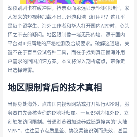
深夜刷剧卡在缓冲圈，抢票页面永远显示“地区限制”，家
人发来的短视频加载不出…迅游和浩飞好用吗？这几乎
是每个留学生、海外工作者和华人打开国内APP时，心头
挥之不去的疑问。地区限制像一堵无形的墙，源于国内
平台对IP归属地的严格检测及合规要求。破解这道墙，关
键不在于盲目尝试各种工具，而在于找到真正懂海外用
户需求的回国加速方案。本文将深入剖析痛点，带你走
出选择迷雾。
地区限制背后的技术真相
当你身处海外，点击国内视频网站或打开银行APP时，服
务器首先会核查你的IP地址归属。一旦识别为境外IP，立
刻触发访问限制。普通浏览器加速器或随意搜索的“大陆
VPN”，往往因节点质量差、协议易被识别而失效，甚至