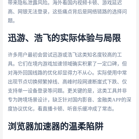
带来隐私泄露风险。海外看国内视频卡顿、游戏延迟
高、网银无法登录，这些痛点背后是网络链路的选择问
题。
迅游、浩飞的实际体验与局限
许多用户最初会尝试迅游或浩飞这类知名度较高的工
具。它们在境内游戏加速领域确实积累了一定口碑，但
对海外回国线路的优化却显得力不从心。实际使用中常
出现节点切换频繁掉线、高峰时段网速断崖式下跌、仅
支持单一设备登录等问题。更关键的是，这类工具并非
专为跨境场景设计，缺乏针对国内影音、金融类APP的深
度协议优化，看直播卡顿、听音乐缓冲成了常态。
浏览器加速器的温柔陷阱