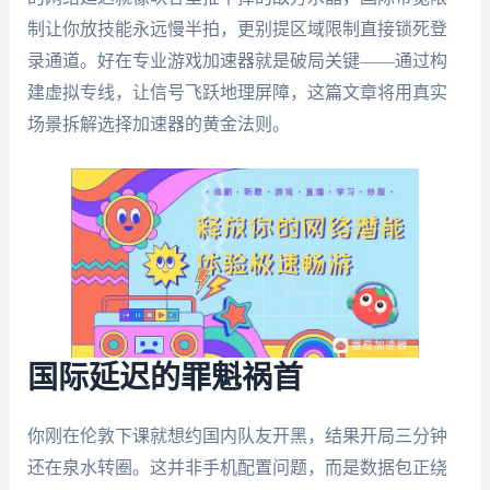
制让你放技能永远慢半拍，更别提区域限制直接锁死登
录通道。好在专业游戏加速器就是破局关键——通过构
建虚拟专线，让信号飞跃地理屏障，这篇文章将用真实
场景拆解选择加速器的黄金法则。
国际延迟的罪魁祸首
你刚在伦敦下课就想约国内队友开黑，结果开局三分钟
还在泉水转圈。这并非手机配置问题，而是数据包正绕