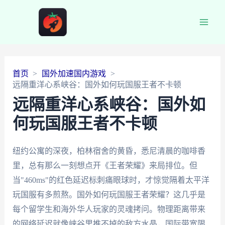
Main
Men
首页
国外加速国内游戏
远隔重洋心系峡谷：国外如何玩国服王者不卡顿
远隔重洋心系峡谷：国外如
何玩国服王者不卡顿
纽约公寓的深夜，柏林宿舍的黄昏，悉尼清晨的咖啡香
里，总有那么一刻想点开《王者荣耀》来局排位。但
当"460ms"的红色延迟标刺痛眼球时，才惊觉隔着太平洋
玩国服有多煎熬。国外如何玩国服王者荣耀？这几乎是
每个留学生和海外华人玩家的灵魂拷问。物理距离带来
的网络延迟就像峡谷里推不掉的敌方水晶，国际带宽限