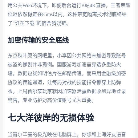
用公共WiFi环境下，即便后台运行B站4K直播，王者荣耀
延迟依然稳定在85ms以内。这种带宽隔离技术彻底终结
了"谁在下载"的宿舍猜疑链。
加密传输的安全底线
东京秋叶原的网吧里，小李因公共网络未加密导致账号
被盗的惨剧并非孤例。国服游戏加速需穿透多重防火
墙，数据包犹如明信片在邮路传递。而采用金融级加密
协议的传输通道，让每局对战的技能指令都穿上防弹
衣。上周首尔某玩家就因加速器泄露数据收到异地登录
警告，专业防护对高价值账号尤为重要。
七大洋彼岸的无损体验
当赫尔辛基的极光映在电脑屏上，你想和上海好友语音