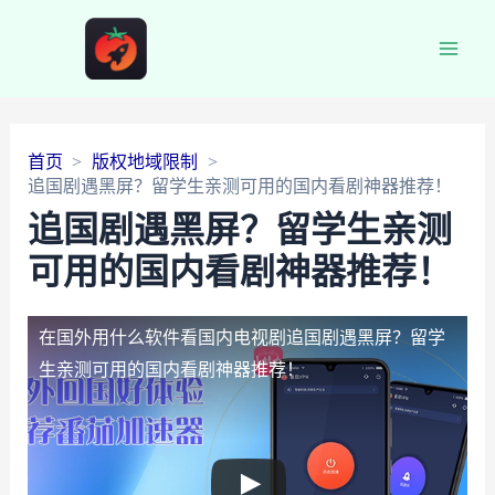
Main
Men
首页
版权地域限制
追国剧遇黑屏？留学生亲测可用的国内看剧神器推荐！
追国剧遇黑屏？留学生亲测
可用的国内看剧神器推荐！
在国外用什么软件看国内电视剧
追国剧遇黑屏？留学
生亲测可用的国内看剧神器推荐！