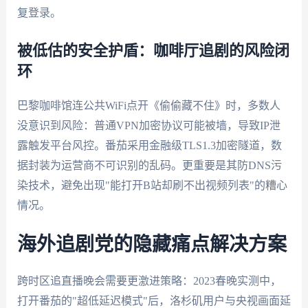
复登录。
被低估的安全护盾：咖啡厅追剧的风险闭
环
巴黎咖啡馆连公共WiFi点开《偷偷藏不住》时，多数人
没意识到风险：普通VPN加密协议可能被墙，导致IP泄
露触发平台风控。番茄采用金融级TLS1.3加密隧道，数
据封装为运营商不可识别的乱码。更重要是其防DNS污
染技术，避免出现"能打开B站却刷不出视频列表"的糟心
情况。
海外追剧党的隐藏痛点解决方案
跨时区追直播晚会需要更激进策略：2023春晚实测中，
打开番茄的"超低延迟模式"后，洛杉矶用户与央视画面延