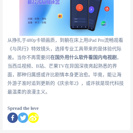
从挣扎于480p卡顿画质，到躺在床上用iPad Pro流畅观看
《与凤行》特效镜头，选择专业工具带来的是体验代际
差。当你不再需要问
在国外用什么软件看国内电视剧
，
当西瓜视频、B站、芒果TV在异国深夜亮起熟悉的界
面，那种归属感或许比剧情本身更治愈。毕竟，能让海
外游子准时追到更新的《庆余年2》，或许就是现代科技
最温柔的浪漫主义。
Spread the love