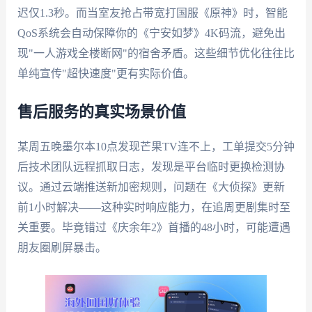
迟仅1.3秒。而当室友抢占带宽打国服《原神》时，智能
QoS系统会自动保障你的《宁安如梦》4K码流，避免出
现"一人游戏全楼断网"的宿舍矛盾。这些细节优化往往比
单纯宣传"超快速度"更有实际价值。
售后服务的真实场景价值
某周五晚墨尔本10点发现芒果TV连不上，工单提交5分钟
后技术团队远程抓取日志，发现是平台临时更换检测协
议。通过云端推送新加密规则，问题在《大侦探》更新
前1小时解决——这种实时响应能力，在追周更剧集时至
关重要。毕竟错过《庆余年2》首播的48小时，可能遭遇
朋友圈刷屏暴击。