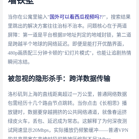
墙铁壁
当你在公寓里输入"
国外可以看西瓜视频吗?
?"，搜索结果
里跳出的解决方案往往治标不治本。问题核心在于两道
屏障：第一道是平台根据IP地址判定的地域封锁，第二道
是跨越半个地球的网络延迟。即便是能打开优酷界面，
480p画质配三分钟卡顿的"幻灯片模式"，也能让追剧热情
瞬间冻结。
被忽视的隐形杀手：跨洋数据传输
洛杉矶到上海的直线距离超过一万公里，普通网络数据
包需经历十几个路由节点跳转。当你点击《长相思》播
放键时，数据要穿越拥挤的公共网络通道，就像春运挤
绿皮火车，丢包、延迟成为常态。这解释了为何深夜测
试网速显示20Mbps，实际播放仍频繁缓冲——普通VPN