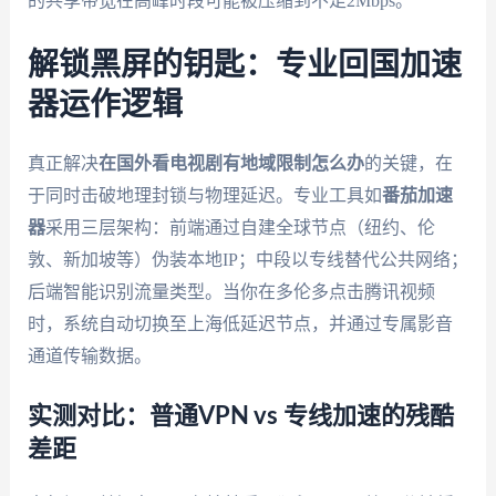
的共享带宽在高峰时段可能被压缩到不足2Mbps。
解锁黑屏的钥匙：专业回国加速
器运作逻辑
真正解决
在国外看电视剧有地域限制怎么办
的关键，在
于同时击破地理封锁与物理延迟。专业工具如
番茄加速
器
采用三层架构：前端通过自建全球节点（纽约、伦
敦、新加坡等）伪装本地IP；中段以专线替代公共网络；
后端智能识别流量类型。当你在多伦多点击腾讯视频
时，系统自动切换至上海低延迟节点，并通过专属影音
通道传输数据。
实测对比：普通VPN vs 专线加速的残酷
差距