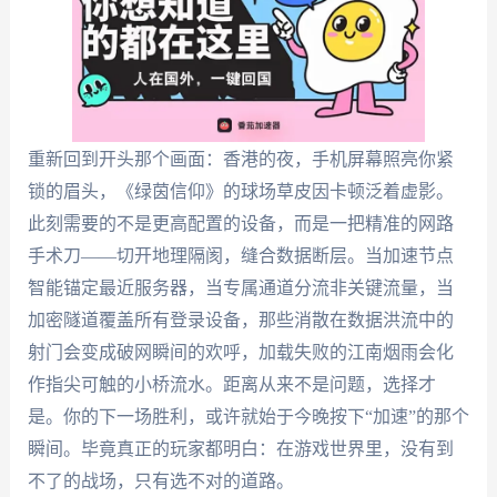
重新回到开头那个画面：香港的夜，手机屏幕照亮你紧
锁的眉头，《绿茵信仰》的球场草皮因卡顿泛着虚影。
此刻需要的不是更高配置的设备，而是一把精准的网路
手术刀——切开地理隔阂，缝合数据断层。当加速节点
智能锚定最近服务器，当专属通道分流非关键流量，当
加密隧道覆盖所有登录设备，那些消散在数据洪流中的
射门会变成破网瞬间的欢呼，加载失败的江南烟雨会化
作指尖可触的小桥流水。距离从来不是问题，选择才
是。你的下一场胜利，或许就始于今晚按下“加速”的那个
瞬间。毕竟真正的玩家都明白：在游戏世界里，没有到
不了的战场，只有选不对的道路。