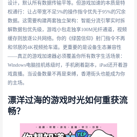
设计，默认所有数据传输平等。但游戏加速的本质是特
权通行：让占带宽不足5%的操作指令优先于95%的冗余
数据。这需要构建两套独立架构：智能分流引擎实时拆
解数据包优先级，游戏小包走独享100M光纤通道，视频
缓存则放逐公共网络。你的《绿茵信仰》射门指令不再
和邻居的4K视频抢车道。更重要的是设备生态兼容性
——真正的游戏加速器必须覆盖你所有数字生活场景：
Windows电脑挂机练级时，手机刷着副本，iPad还开着游
戏直播。当设备数量不再是束缚，香港街头也能成为你
的主场。
漂洋过海的游戏时光如何重获流
畅？