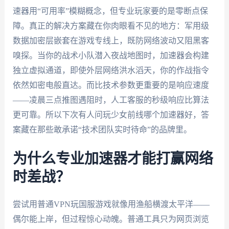
速器用“可用率”模糊概念，但专业玩家要的是零断点保
障。真正的解决方案藏在你肉眼看不见的地方：军用级
数据加密层嵌套在游戏专线上，既防网络波动又阻黑客
嗅探。当你的战术小队潜入夜战地图时，加速器会构建
独立虚拟通道，即使外层网络洪水滔天，你的作战指令
依然如密电般直达。而比技术参数更重要的是响应速度
——凌晨三点推图遇阻时，人工客服的秒级响应比算法
更可靠。所以下次有人问玩少女前线哪个加速器好，答
案藏在那些敢承诺“技术团队实时待命”的品牌里。
为什么专业加速器才能打赢网络
时差战？
尝试用普通VPN玩国服游戏就像用渔船横渡太平洋——
偶尔能上岸，但过程惊心动魄。普通工具只为网页浏览