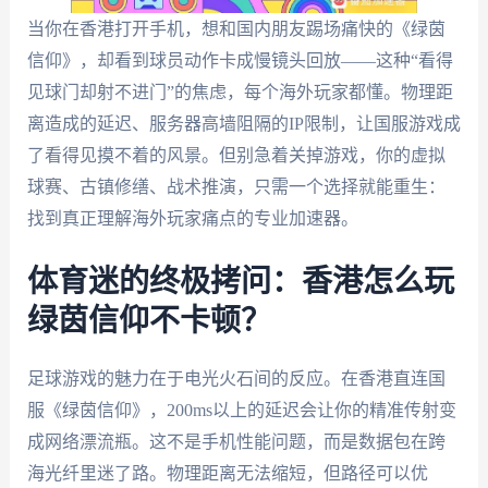
当你在香港打开手机，想和国内朋友踢场痛快的《绿茵
信仰》，却看到球员动作卡成慢镜头回放——这种“看得
见球门却射不进门”的焦虑，每个海外玩家都懂。物理距
离造成的延迟、服务器高墙阻隔的IP限制，让国服游戏成
了看得见摸不着的风景。但别急着关掉游戏，你的虚拟
球赛、古镇修缮、战术推演，只需一个选择就能重生：
找到真正理解海外玩家痛点的专业加速器。
体育迷的终极拷问：香港怎么玩
绿茵信仰不卡顿？
足球游戏的魅力在于电光火石间的反应。在香港直连国
服《绿茵信仰》，200ms以上的延迟会让你的精准传射变
成网络漂流瓶。这不是手机性能问题，而是数据包在跨
海光纤里迷了路。物理距离无法缩短，但路径可以优