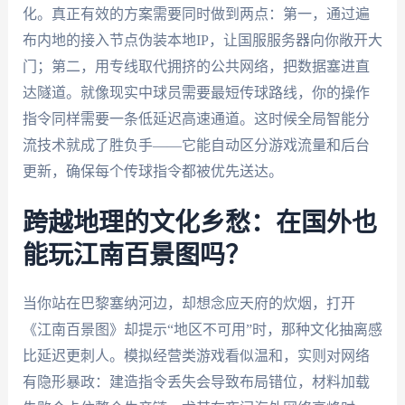
化。真正有效的方案需要同时做到两点：第一，通过遍
布内地的接入节点伪装本地IP，让国服服务器向你敞开大
门；第二，用专线取代拥挤的公共网络，把数据塞进直
达隧道。就像现实中球员需要最短传球路线，你的操作
指令同样需要一条低延迟高速通道。这时候全局智能分
流技术就成了胜负手——它能自动区分游戏流量和后台
更新，确保每个传球指令都被优先送达。
跨越地理的文化乡愁：在国外也
能玩江南百景图吗？
当你站在巴黎塞纳河边，却想念应天府的炊烟，打开
《江南百景图》却提示“地区不可用”时，那种文化抽离感
比延迟更刺人。模拟经营类游戏看似温和，实则对网络
有隐形暴政：建造指令丢失会导致布局错位，材料加载