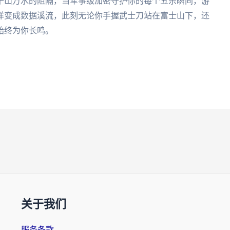
千山万水的阻隔，当军事级加密守护你的每个五杀瞬间，游
洋变成数据溪流，此刻无论你手握武士刀站在富士山下，还
始终为你长鸣。
关于我们
服务条款