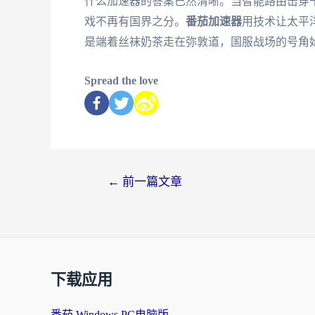
什么加速器的答案已然清晰。当智能路由击穿
戏不再有国界之分。
番茄加速器
用技术让太平
是端着丝袜奶茶走在弥敦道，国服战场的号角
Spread the love
←
前一篇文章
下载应用
番茄 Windows PC电脑版