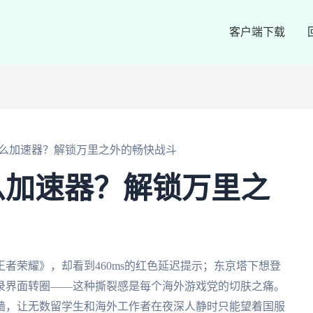
客户端下载
么加速器？解锁万里之外的畅快战斗
么加速器？解锁万里之
者荣耀》，却看到460ms的红色延迟提示；东京塔下想登
录界面转圈——这种撕裂感是每个海外游戏党的切肤之痛。
墙，让无数留学生和海外工作者在夜深人静时只能望着国服