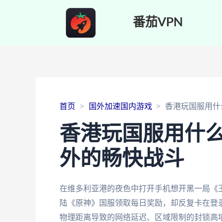
番茄VPN
首页
国外加速国内游戏
香港玩国服用什
香港玩国服用什
外的畅快战斗
在维多利亚港的夜色中打开手机想开黑一局《王
陆《原神》国服领取每日奖励，却反复卡在登
物理距离导致的网络延迟、区域限制的封锁高