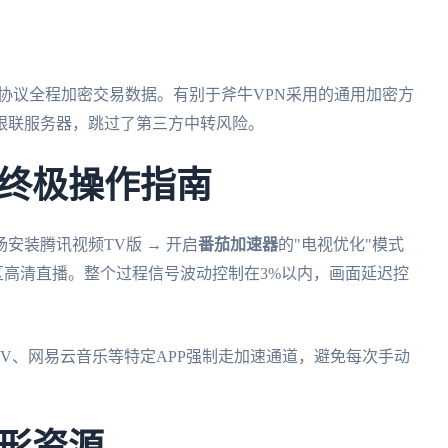
.3协议全程加密交易数据。有别于斧牛VPN采用的通用加密方
银联服务器，跳过了第三方中转风险。
终极操作指南
安装腾讯视频TV版 → 开启
番茄加速器
的"电视优化"模式
专区高清直播。整个过程信号波动控制在3%以内，画面延迟控
TV、网易云音乐等特定APP强制走加速通道，避免每次手动
。