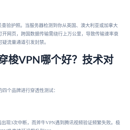
关查验护照。当服务器检测到你从英国、澳大利亚或加拿大
打开网页，跨国数据传输需绕行上万公里，导致传输速率衰
可疑流量通道引发封禁。
极速穿梭VPN哪个好？技术对
的四个品牌进行穿透性测试：
信专线出现3次中断，而斧牛VPN遇到腾讯视频验证频繁失败。极