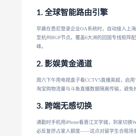
1. 全球智能路由引擎
早晨在悉尼登录企业OA系统时，自动接入上海
至杭州BGP节点。覆盖6大洲的回国专线矩阵
峰。
2. 影娱黄金通道
周六下午用电视盒子看CCTV5直播英超，启用
淘宝购物流量与斗鱼直播数据隔离传输，避免
3. 跨端无感切换
通勤时手机用iPhone看晋江文学城，到家切换
必反复挤占家人额度——这点对留学生合租场