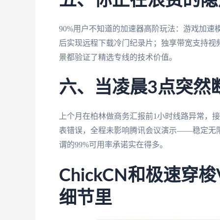
五、你正在浪费的隐
90%用户不知道的加速器高阶玩法：游戏加速模
后实现远程下载冷门纪录片；独享带宽支持视频
景都验证了精选专线的技术价值。
六、当凌晨3点突然
上个月在柏林做商务汇报前1小时线路异常，接
表错误，全程未影响腾讯会议演示——稳定无限
谓的99%可用率承诺实在得多。
ChickCN和极速
细节里