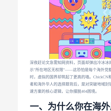
深夜赶论文急需知网资料，页面却弹出冷冰冰的
示"所在地区无权限"——这恐怕是每个海外党
时，虚拟的国界却筑起了更高的墙。ChickC
者和海外华人的选择题背后，是对突破地域封
速方案的核心逻辑，让你摆脱404困境。
一、为什么你在海外