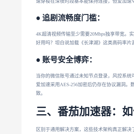
速穿梭在深夜时段基本能保持连接，但爱加速VP
• 追剧流畅度门槛：
4K超清视频传输至少需要20Mbps独享带宽
好用吗？坦白说加载《长津湖》这类高码率片
• 账号安全博弈：
当你的微信账号通过未知节点登录，风控系统可
爱加速采用AES-256加密后仍存在协议漏
致。
三、番茄加速器：如
区别于通用解决方案，这些技术架构真正解决