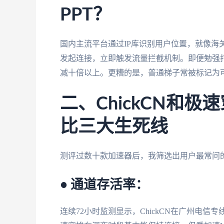
PPT？
国内主流平台通过IP库识别用户位置，就像海
发起连接，立即触发流量拦截机制。即便勉强
减十倍以上。更糟的是，普通梯子常被标记为
二、ChickCN和
比三大生死线
测评过数十款加速器后，我筛选出用户最常问
• 通道存活率：
连续72小时监测显示，ChickCN在广州电