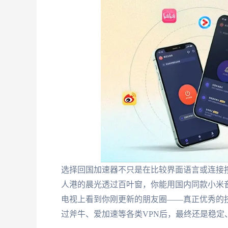
选择回国加速器不只是在比较界面语言或连接
人港的晨光透过百叶窗，你能用国内同款小米
电视上看到你刚更新的朋友圈——真正优秀的
过斧牛、爱加速等各类VPN后，最终还是稳