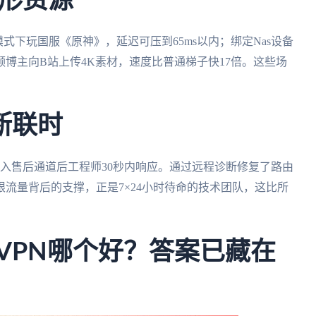
形资源
式下玩国服《原神》，延迟可压到65ms以内；绑定Nas设备
博主向B站上传4K素材，速度比普通梯子快17倍。这些场
断联时
入售后通道后工程师30秒内响应。通过远程诊断修复了路由
流量背后的支撑，正是7×24小时待命的技术团队，这比所
穿梭VPN哪个好？答案已藏在