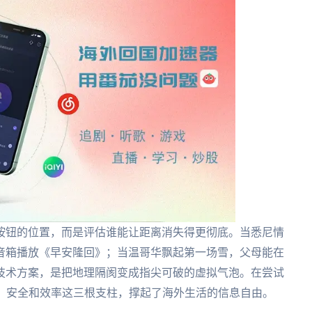
按钮的位置，而是评估谁能让距离消失得更彻底。当悉尼情
音箱播放《早安隆回》；当温哥华飘起第一场雪，父母能在
技术方案，是把地理隔阂变成指尖可破的虚拟气泡。在尝试
定、安全和效率这三根支柱，撑起了海外生活的信息自由。