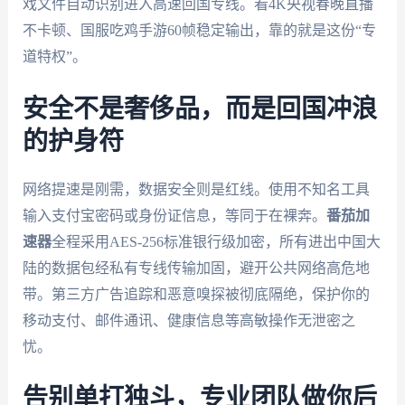
戏文件自动识别进入高速回国专线。看4K央视春晚直播
不卡顿、国服吃鸡手游60帧稳定输出，靠的就是这份“专
道特权”。
安全不是奢侈品，而是回国冲浪
的护身符
网络提速是刚需，数据安全则是红线。使用不知名工具
输入支付宝密码或身份证信息，等同于在裸奔。
番茄加
速器
全程采用AES-256标准银行级加密，所有进出中国大
陆的数据包经私有专线传输加固，避开公共网络高危地
带。第三方广告追踪和恶意嗅探被彻底隔绝，保护你的
移动支付、邮件通讯、健康信息等高敏操作无泄密之
忧。
告别单打独斗，专业团队做你后