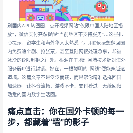
刷国内APP转圈圈，点开视频网站"仅限中国大陆地区播
放"，微信支付突然提醒"当前地区不支持服务"…这些扎
心提示，留学生和海外华人太熟悉了。用iPhone想翻回国
内免费追个剧、抢张票，甚至登陆网银处理急事，却被
冰冷的IP限制拒之门外。根源在于地理围墙技术针对海外
服务器IP进行封锁。好在，一根聪明的“网线”便能穿越这
道墙。这篇文章不是泛泛而谈，而是帮你精准选择回国
加速器，让抖音流畅、游戏不卡、支付秒过，无缝回归
熟悉的国内数字生活圈。
痛点直击：你在国外卡顿的每一
步，都藏着“墙”的影子