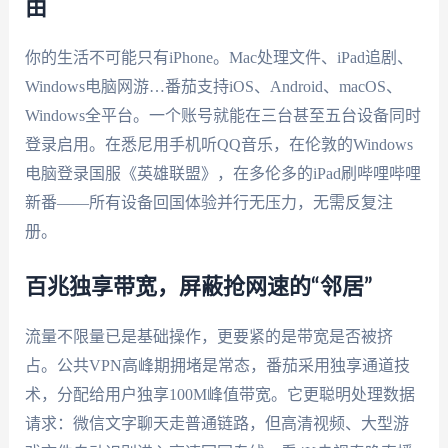
由
你的生活不可能只有iPhone。Mac处理文件、iPad追剧、
Windows电脑网游…番茄支持iOS、Android、macOS、
Windows全平台。一个账号就能在三台甚至五台设备同时
登录启用。在悉尼用手机听QQ音乐，在伦敦的Windows
电脑登录国服《英雄联盟》，在多伦多的iPad刷哔哩哔哩
新番——所有设备回国体验并行无压力，无需反复注
册。
百兆独享带宽，屏蔽抢网速的“邻居”
流量不限量已是基础操作，更要紧的是带宽是否被挤
占。公共VPN高峰期拥堵是常态，番茄采用独享通道技
术，分配给用户独享100M峰值带宽。它更聪明处理数据
请求：微信文字聊天走普通链路，但高清视频、大型游