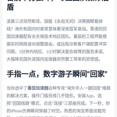
盾
凌晨三点突然断连，国服《永劫无间》决赛圈眼看掉
线？海外和国内时差常意味着深夜孤军奋战。靠谱的回
国加速器配有全天候技术响应团队。番茄的工程师能根
据实时网络波动调整路由，或远程诊断客户端配置冲突
问题。5分钟内响应、2小时解决复杂故障的服务承诺，
大幅降低国外进国内加速器突然罢工带来的恐慌感。
手指一点，数字游子瞬间“回家”
当你选中了
番茄加速器
这种专攻“海外华人一键回国”难题
的解决方案，操作门槛低得几乎隐形。安装App、选
择"回国线路"模式、点击"连接"三部曲完成。下一秒，你
的iPhone仿佛瞬间穿越了时空。熟悉的淘宝界面加载完