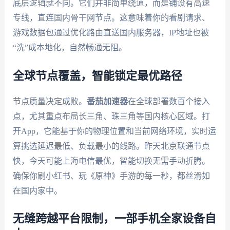
底层逻辑就不同。它们并非简单绕道，而是铺设有高速
专线，直连国内骨干网节点。这意味着你的看剧请求、
游戏数据包通过优化路由直送国内服务器，IP地址也被
“洗”成本地化，自然畅通无阻。
全球节点覆盖，智能锁定最优路径
节点质量决定成败。
番茄加速器
在全球部署数百个接入
点，尤其重点布局长三角、珠三角等国内核心区域。打
开App，它能基于你的物理位置和当前网络环境，实时运
算挑选延迟最低、负载最小的线路。昨天北京联通节点
快，今天可能上海电信最优，智能切换无需手动折腾。
确保你刷小红书、玩《原神》手游的每一秒，都丝滑如
在国内家中。
无缝跨越平台限制，一部手机全家设备自