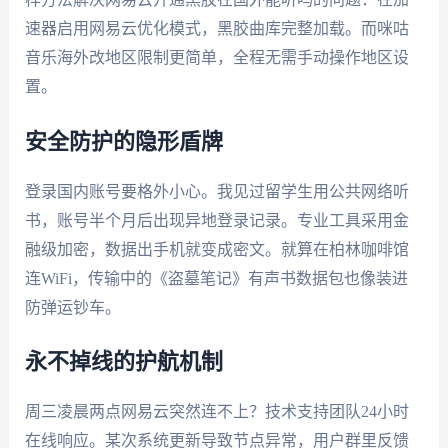
速器启用网易云优化模式，黑胶曲库完整加载。而咪咕
音乐海外改地区限制更简单，全程无需手动操作地区设
置。
安全防护的隐形盾牌
登录国内账号要格外小心。我见过留学生用公共网络听
书，账号半个月后出现异地登录记录。专业工具采用金
融级加密，数据出手机就变成密文。就算在柏林咖啡馆
连WiFi，传输中的《盗墓笔记》有声书数据包也像装进
防弹运钞车。
永不掉线的护航机制
周三凌晨两点网易云突然连不上？技术支持团队24小时
在线响应。某次系统更新导致节点异常，用户群里反馈