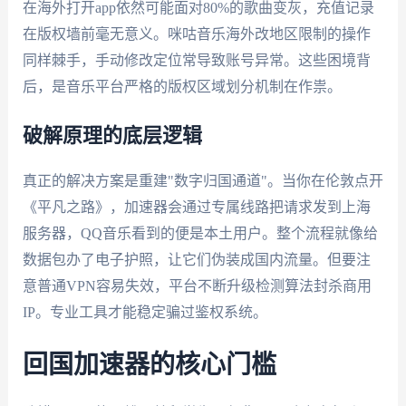
在海外打开app依然可能面对80%的歌曲变灰，充值记录
在版权墙前毫无意义。咪咕音乐海外改地区限制的操作
同样棘手，手动修改定位常导致账号异常。这些困境背
后，是音乐平台严格的版权区域划分机制在作祟。
破解原理的底层逻辑
真正的解决方案是重建"数字归国通道"。当你在伦敦点开
《平凡之路》，加速器会通过专属线路把请求发到上海
服务器，QQ音乐看到的便是本土用户。整个流程就像给
数据包办了电子护照，让它们伪装成国内流量。但要注
意普通VPN容易失效，平台不断升级检测算法封杀商用
IP。专业工具才能稳定骗过鉴权系统。
回国加速器的核心门槛