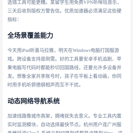
选错工具可能更糟。某留学生用免费VPN听咪咕音乐，
三天后收到版权方警告信。优质加速器必须满足这些硬
指标：
全场景覆盖能力
今天用iPad听喜马拉雅，明天在Windows电脑打国服游
戏。跨设备支持是刚需。好的工具要安卓手机追剧、苹
果电脑写代码时都能秒切回国路线，还要允许多设备并
发。想象全家共享账号时，孩子在平板上看动画，你同
时用手机听郭德纲相声而互不干扰。
动态网络导航系统
加速线路像城市高架，拥堵就失去意义。专业工具内置
实时监测模块，自动选择最快节点。杭州用户连广州服