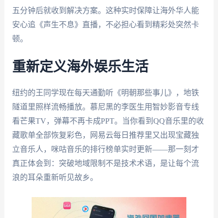
五分钟后就收到解决方案。这种实时保障让海外华人能
安心追《声生不息》直播，不必担心看到精彩处突然卡
顿。
重新定义海外娱乐生活
纽约的王同学现在每天通勤听《明朝那些事儿》，地铁
隧道里照样流畅播放。慕尼黑的李医生用智妙影音专线
看芒果TV，弹幕不再卡成PPT。当你看到QQ音乐里的收
藏歌单全部恢复彩色，网易云每日推荐里又出现宝藏独
立音乐人，咪咕音乐的排行榜单实时更新——那一刻才
真正体会到：突破地域限制不是技术术语，是让每个流
浪的耳朵重新听见故乡。