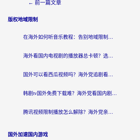
←
前一篇文章
版权地域限制
在海外如何听音乐教程：告别地域限制，随时听见国内的声音
海外看国内电视剧的播放器总卡顿？选对回国加速器才是关键
国外可以看西瓜视频吗？海外党追剧看片的终极解决方案
韩剧tv国外免费下载难？海外党看国内剧的加速器选择指南（附实用技巧）
腾讯视频限制播放怎么解除？海外党亲测有效的回国加速指南
国外加速国内游戏