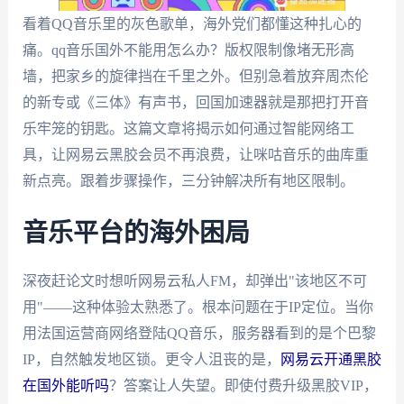
看着QQ音乐里的灰色歌单，海外党们都懂这种扎心的
痛。qq音乐国外不能用怎么办？版权限制像堵无形高
墙，把家乡的旋律挡在千里之外。但别急着放弃周杰伦
的新专或《三体》有声书，回国加速器就是那把打开音
乐牢笼的钥匙。这篇文章将揭示如何通过智能网络工
具，让网易云黑胶会员不再浪费，让咪咕音乐的曲库重
新点亮。跟着步骤操作，三分钟解决所有地区限制。
音乐平台的海外困局
深夜赶论文时想听网易云私人FM，却弹出"该地区不可
用"——这种体验太熟悉了。根本问题在于IP定位。当你
用法国运营商网络登陆QQ音乐，服务器看到的是个巴黎
IP，自然触发地区锁。更令人沮丧的是，
网易云开通黑胶
在国外能听吗
？答案让人失望。即使付费升级黑胶VIP，