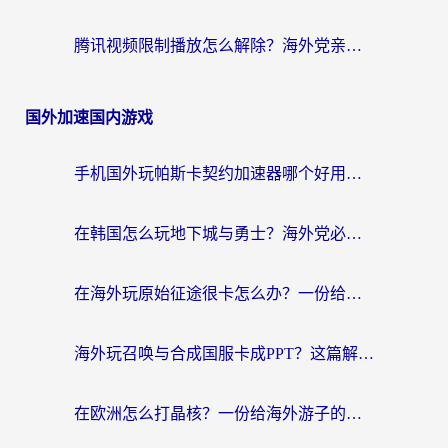
腾讯视频限制播放怎么解除？海外党亲测有效的回国加速指南
国外加速国内游戏
手机国外玩帕斯卡契约加速器哪个好用？海外党国服游戏之路的救星
在韩国怎么玩地下城与勇士？海外党必看的国服游戏加速全攻略
在海外玩原始征途很卡怎么办？一份给游子的终极指南
海外玩召唤与合成国服卡成PPT？这篇解决办法让你丝滑操作
在欧洲怎么打晶核？一份给海外游子的网络加速生存指南