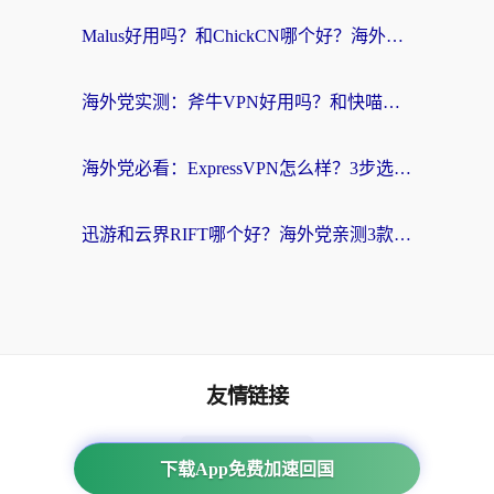
Malus好用吗？和ChickCN哪个好？海外党亲测：选对回国加速器，追剧游戏不卡顿
海外党实测：斧牛VPN好用吗？和快喵VPN对比哪个回国效果更好？附3款热门加速器深度分析
海外党必看：ExpressVPN怎么样？3步选对回国加速器，无缝刷国内剧玩手游
迅游和云界RIFT哪个好？海外党亲测3款回国加速器，教你无缝刷国内剧玩游戏
友情链接
海外回国加速器
下载App免费加速回国