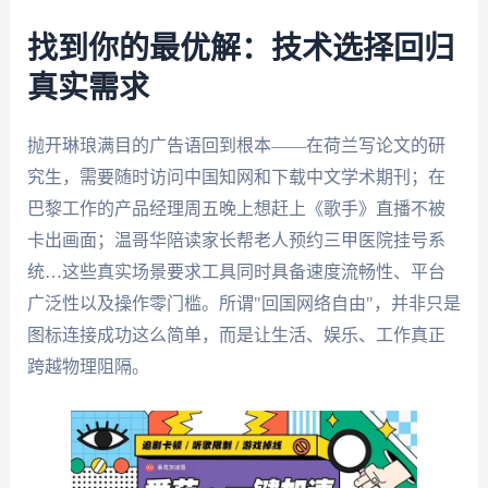
找到你的最优解：技术选择回归
真实需求
抛开琳琅满目的广告语回到根本——在荷兰写论文的研
究生，需要随时访问中国知网和下载中文学术期刊；在
巴黎工作的产品经理周五晚上想赶上《歌手》直播不被
卡出画面；温哥华陪读家长帮老人预约三甲医院挂号系
统…这些真实场景要求工具同时具备速度流畅性、平台
广泛性以及操作零门槛。所谓"回国网络自由"，并非只是
图标连接成功这么简单，而是让生活、娱乐、工作真正
跨越物理阻隔。