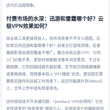
这代价远超想象。
付费市场的水深：迅游和雷霆哪个好？云
极VPN效果如何？
商业级工具更值得投入，但市场参差不齐令人困惑。比
如常见的迅游和雷霆哪个好？前者主打游戏领域，后者
兼顾影音加速但覆盖不够广。重点说说云极VPN：它的
入门价格不贵，某些时候能解决基本浏览需求。不过长
期观察，它的回国线路负载较重，在节假日网络拥堵期
或者晚高峰，视频基本陷入"PPT播放"状态。更别提在需
要稳定操作的远程工作场景下，延迟可能飙升到300ms以
上，文件上传中途失败是常态。
这时候就绕不开关键问题：Quickback VPN好用吗？它在
宣传语里的"独享带宽"很吸引人。实测发现它的确能提供