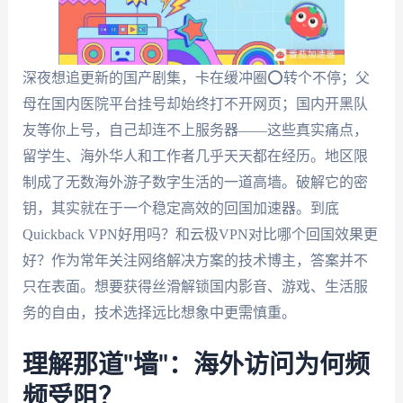
深夜想追更新的国产剧集，卡在缓冲圈⭕️转个不停；父
母在国内医院平台挂号却始终打不开网页；国内开黑队
友等你上号，自己却连不上服务器——这些真实痛点，
留学生、海外华人和工作者几乎天天都在经历。地区限
制成了无数海外游子数字生活的一道高墙。破解它的密
钥，其实就在于一个稳定高效的回国加速器。到底
Quickback VPN好用吗？和云极VPN对比哪个回国效果更
好？作为常年关注网络解决方案的技术博主，答案并不
只在表面。想要获得丝滑解锁国内影音、游戏、生活服
务的自由，技术选择远比想象中更需慎重。
理解那道"墙"：海外访问为何频
频受阻？