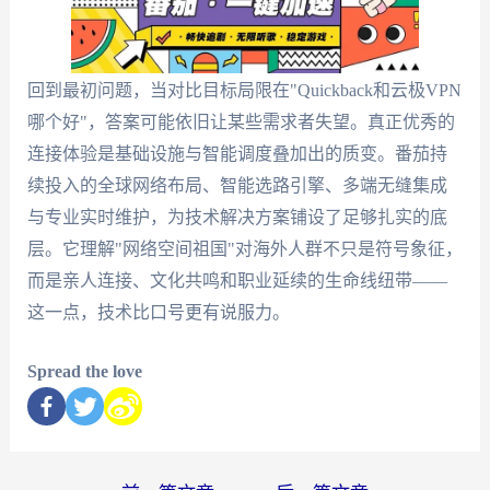
回到最初问题，当对比目标局限在"Quickback和云极VPN
哪个好"，答案可能依旧让某些需求者失望。真正优秀的
连接体验是基础设施与智能调度叠加出的质变。番茄持
续投入的全球网络布局、智能选路引擎、多端无缝集成
与专业实时维护，为技术解决方案铺设了足够扎实的底
层。它理解"网络空间祖国"对海外人群不只是符号象征，
而是亲人连接、文化共鸣和职业延续的生命线纽带——
这一点，技术比口号更有说服力。
Spread the love