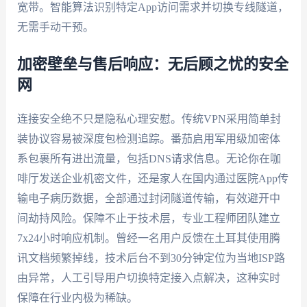
宽带。智能算法识别特定App访问需求并切换专线隧道，
无需手动干预。
加密壁垒与售后响应：无后顾之忧的安全
网
连接安全绝不只是隐私心理安慰。传统VPN采用简单封
装协议容易被深度包检测追踪。番茄启用军用级加密体
系包裹所有进出流量，包括DNS请求信息。无论你在咖
啡厅发送企业机密文件，还是家人在国内通过医院App传
输电子病历数据，全部通过封闭隧道传输，有效避开中
间劫持风险。保障不止于技术层，专业工程师团队建立
7x24小时响应机制。曾经一名用户反馈在土耳其使用腾
讯文档频繁掉线，技术后台不到30分钟定位为当地ISP路
由异常，人工引导用户切换特定接入点解决，这种实时
保障在行业内极为稀缺。