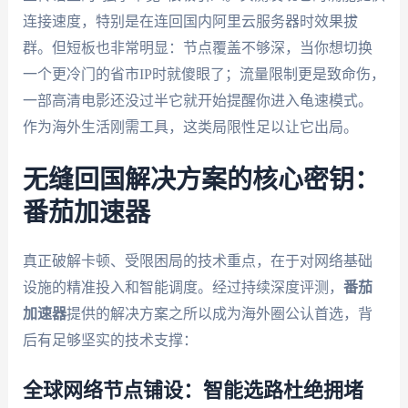
连接速度，特别是在连回国内阿里云服务器时效果拔
群。但短板也非常明显：节点覆盖不够深，当你想切换
一个更冷门的省市IP时就傻眼了；流量限制更是致命伤，
一部高清电影还没过半它就开始提醒你进入龟速模式。
作为海外生活刚需工具，这类局限性足以让它出局。
无缝回国解决方案的核心密钥：
番茄加速器
真正破解卡顿、受限困局的技术重点，在于对网络基础
设施的精准投入和智能调度。经过持续深度评测，
番茄
加速器
提供的解决方案之所以成为海外圈公认首选，背
后有足够坚实的技术支撑：
全球网络节点铺设：智能选路杜绝拥堵