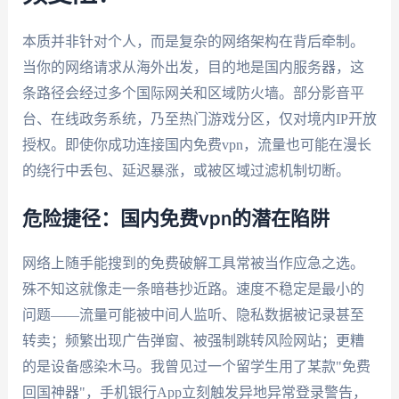
本质并非针对个人，而是复杂的网络架构在背后牵制。
当你的网络请求从海外出发，目的地是国内服务器，这
条路径会经过多个国际网关和区域防火墙。部分影音平
台、在线政务系统，乃至热门游戏分区，仅对境内IP开放
授权。即使你成功连接国内免费vpn，流量也可能在漫长
的绕行中丢包、延迟暴涨，或被区域过滤机制切断。
危险捷径：国内免费vpn的潜在陷阱
网络上随手能搜到的免费破解工具常被当作应急之选。
殊不知这就像走一条暗巷抄近路。速度不稳定是最小的
问题——流量可能被中间人监听、隐私数据被记录甚至
转卖；频繁出现广告弹窗、被强制跳转风险网站；更糟
的是设备感染木马。我曾见过一个留学生用了某款"免费
回国神器"，手机银行App立刻触发异地异常登录警告，