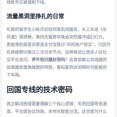
戏账号又被强制下线。
流量黑洞里挣扎的日常
伦敦的留学生小陈月初找到某机场服务，头三天追《长
风渡》很顺畅，第四天看跨年晚会突然缓冲成幻灯片。
更崩溃的是某天登录支付宝提示"风险账户锁定"，只因为
在高峰期切换过三次日本节点。这种体验让很多人在社
交平台发问：
斧牛和归雁好用吗
？这类依赖公共线路的
加速器就像高峰期挤地铁，看似能到达却随时可能被挤
下车厢。
回国专线的技术密码
真正解决困境需要理解三个核心逻辑：专用回国带宽通
道、平台级协议伪装、本地化智能分流。这也是为什么