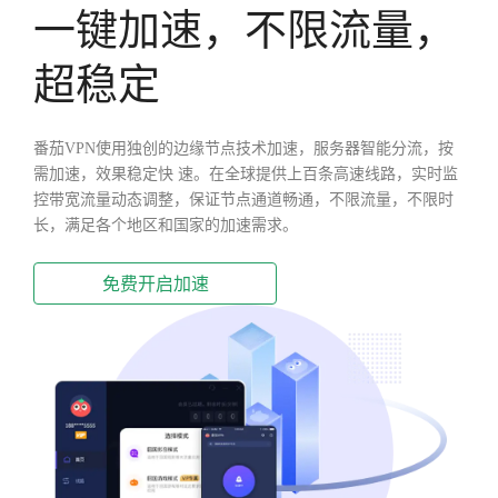
一键加速，不限流量，
超稳定
番茄VPN使用独创的边缘节点技术加速，服务器智能分流，按
需加速，效果稳定快 速。在全球提供上百条高速线路，实时监
控带宽流量动态调整，保证节点通道畅通，不限流量，不限时
长，满足各个地区和国家的加速需求。
免费开启加速