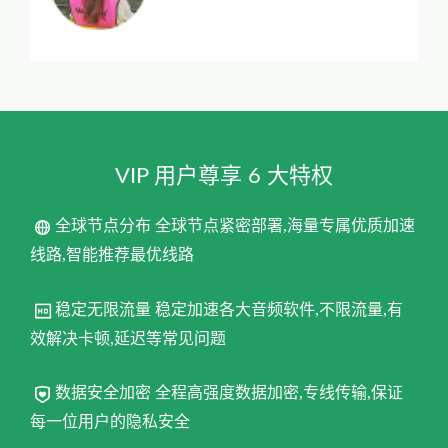
VIP 用户尊享 6 大特权
全球节点分布 全球节点紧密部署,海量专属优质加速
线路,智能推荐最优线路
稳定无限流量 稳定加速各大音频软件,不限流量,有
效解决卡顿,延迟等常见问题
数据安全加密 全程高强度数据加密,专线传输,保证
每一位用户的隐私安全