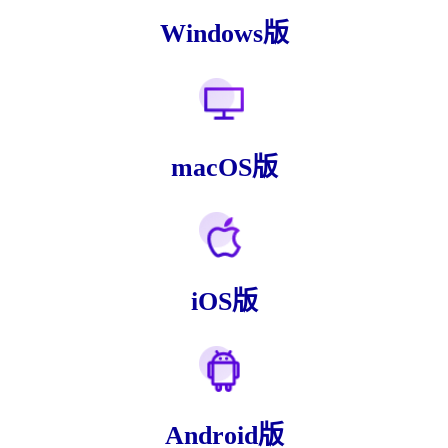
Windows版
macOS版
iOS版
Android版