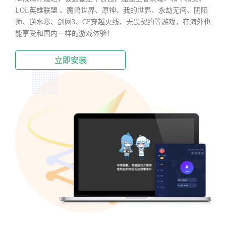
LOL英雄联盟 、魔兽世界、原神、我的世界、永劫无间、阴阳
师、逆水寒、剑网3、CF穿越火线、无畏契约等游戏，在海外也
能享受和国内一样的游戏体验！
立即安装