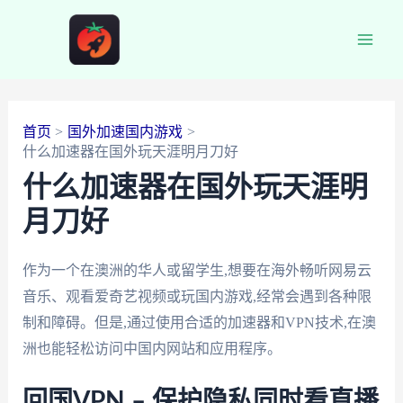
跳
至
Main
内
容
Men
首页
国外加速国内游戏
什么加速器在国外玩天涯明月刀好
什么加速器在国外玩天涯明
月刀好
作为一个在澳洲的华人或留学生,想要在海外畅听网易云
音乐、观看爱奇艺视频或玩国内游戏,经常会遇到各种限
制和障碍。但是,通过使用合适的加速器和VPN技术,在澳
洲也能轻松访问中国内网站和应用程序。
回国VPN – 保护隐私同时看直播