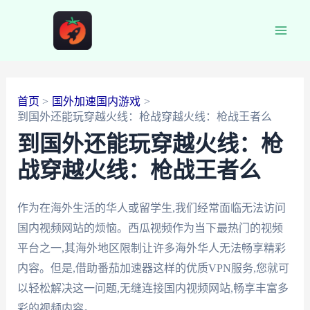
跳
至
Main
内
容
Men
首页
国外加速国内游戏
到国外还能玩穿越火线：枪战穿越火线：枪战王者么
到国外还能玩穿越火线：枪
战穿越火线：枪战王者么
作为在海外生活的华人或留学生,我们经常面临无法访问
国内视频网站的烦恼。西瓜视频作为当下最热门的视频
平台之一,其海外地区限制让许多海外华人无法畅享精彩
内容。但是,借助番茄加速器这样的优质VPN服务,您就可
以轻松解决这一问题,无缝连接国内视频网站,畅享丰富多
彩的视频内容。