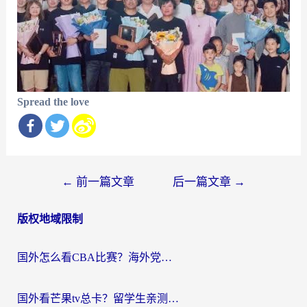
Spread the love
文
←
前一篇文章
后一篇文章
→
章
版权地域限制
导
航
国外怎么看CBA比赛？海外党专属体育直播指南，告别地区限制看球自由
国外看芒果tv总卡？留学生亲测：3步解决地域限制+流畅追剧攻略