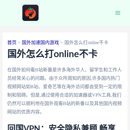
跳
至
Main
内
容
Men
首页
国外加速国内游戏
国外怎么打online不卡
国外怎么打online不卡
在国外如何看B站新番是许多海外华人、留学生和工作人
员经常关心的问题。由于众所周知的原因,许多国内热门
视频网站如B站、爱奇艺等在海外访问都会受到一定的限
制和阻碍。但是,通过使用合适的加速器或VPN工具,我们
仍然可以顺利地在国外观看B站的新番以及其他国内视频
网站的优质内容。
回国VPN：安全隐私兼顾,畅享