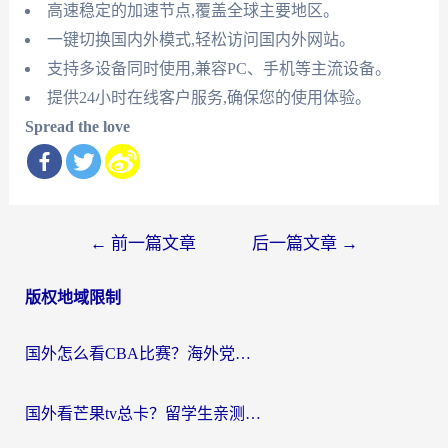
高速稳定的加速节点,覆盖全球主要地区。
一键切换国内外模式,轻松访问国内外网站。
支持多设备同时使用,兼容PC、手机等主流设备。
提供24小时在线客户服务,确保您的使用体验。
Spread the love
文
←
前一篇文章
后一篇文章
→
章
版权地域限制
导
航
国外怎么看CBA比赛？海外党专属体育直播指南，告别地区限制看球自由
国外看芒果tv总卡？留学生亲测：3步解决地域限制+流畅追剧攻略