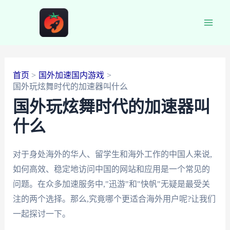
跳
至
Main
内
容
Men
首页
国外加速国内游戏
国外玩炫舞时代的加速器叫什么
国外玩炫舞时代的加速器叫
什么
对于身处海外的华人、留学生和海外工作的中国人来说,
如何高效、稳定地访问中国的网站和应用是一个常见的
问题。在众多加速服务中,"迅游"和"快帆"无疑是最受关
注的两个选择。那么,究竟哪个更适合海外用户呢?让我们
一起探讨一下。