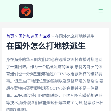
跳
至
Main
内
容
Men
首页
国外加速国内游戏
在国外怎么打地铁逃生
在国外怎么打地铁逃生
身在海外的华人朋友们,想必在观看欧洲杯直播时都遇到
了一些困难。作为一个热爱足球的国家,蒙特内哥罗的体
育迷们也十分渴望能够通过CCTV5收看欧洲杯的精彩赛
事。但是,由于地理位置的限制以及网络环境的复杂性,要
想在蒙特内哥罗顺利观看CCTV5的直播并不是一件易
事。幸好,通过使用回国加速器、回国VPN和番茄加速器
等技术,海外观众们就能够轻松解决这个问题,畅享欧洲杯
的精彩时刻。