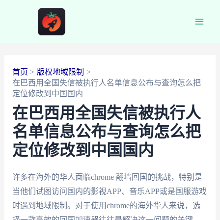
跳
至
Main
内
容
Men
首页
版权地域限制
在巴西用全国失信被执行人名单信息公布与查询怎么把
定位修改到中国国内
在巴西用全国失信被执行人
名单信息公布与查询怎么把
定位修改到中国国内
许多在海外的华人面临chrome 翻墙回国的挑战，特别是
当他们试图访问国内的影视APP、音乐APP或是国服游戏
时遇到地域限制。对于使用chrome的海外华人来说，选
择一款高效的回国加速器往往是解决这一问题的关键。