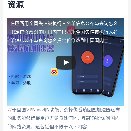
资源
在巴西用全国失信被执行人名单信息公布与查询怎么
把定位修改到中国国内
在巴西用全国失信被执行人名
单信息公布与查询怎么把定位修改到中国国内
对于回国VPN mod的功能，选择像番茄回国加速器这样
的服务能够确保用户无论身处何地，都能轻松访问国内
的网络资源。这包括但不限于以下内容：