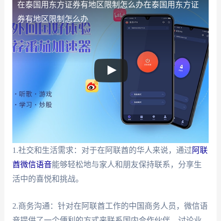
在泰国用东方证券有地区限制怎么办
在泰国用东方证
券有地区限制怎么办
1.社交和生活需求：对于在阿联酋的华人来说，通过
阿联
酋微信语音
能够轻松地与家人和朋友保持联系，分享生
活中的喜悦和挑战。
2.商务沟通：针对在阿联酋工作的中国商务人员，微信语
音提供了一个便利的方式来联系国内合作伙伴，讨论业