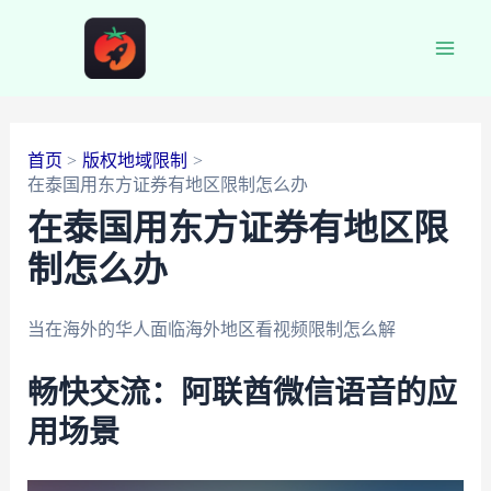
跳
至
Main
内
容
Men
首页
版权地域限制
在泰国用东方证券有地区限制怎么办
在泰国用东方证券有地区限
制怎么办
当在海外的华人面临海外地区看视频限制怎么解
畅快交流：阿联酋微信语音的应
用场景