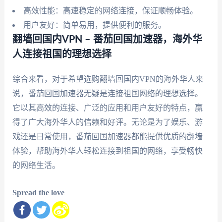
高效性能：高速稳定的网络连接，保证顺畅体验。
用户友好：简单易用，提供便利的服务。
翻墙回国内VPN – 番茄回国加速器，海外华
人连接祖国的理想选择
综合来看，对于希望选购翻墙回国内VPN的海外华人来
说，番茄回国加速器无疑是连接祖国网络的理想选择。
它以其高效的连接、广泛的应用和用户友好的特点，赢
得了广大海外华人的信赖和好评。无论是为了娱乐、游
戏还是日常使用，番茄回国加速器都能提供优质的翻墙
体验，帮助海外华人轻松连接到祖国的网络，享受畅快
的网络生活。
Spread the love