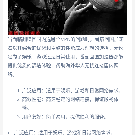
当面临翻墙回国内选哪个VPN的问题时，番茄回国加速
器以其综合的优势和卓越的性能成为理想的选择。无论
是为了娱乐、游戏还是日常使用，番茄回国加速器都能
提供优质的翻墙体验，帮助海外华人无忧连接国内网
络。
广泛应用：适用于娱乐、游戏和日常网络需求。
高效性能：高速稳定的网络连接，保证顺畅体
验。
用户友好：简单易用，提供便利的服务。
广泛应用：适用于娱乐、游戏和日常网络需求。