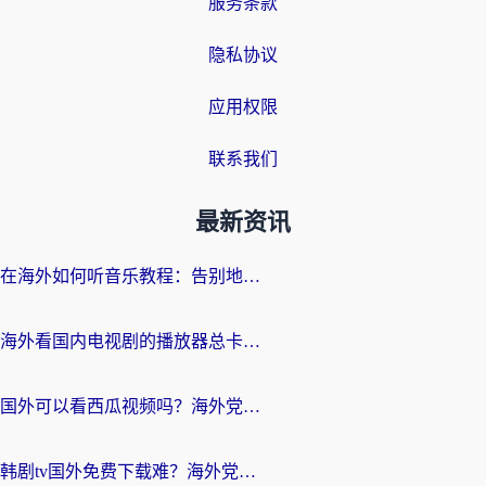
服务条款
隐私协议
应用权限
联系我们
最新资讯
在海外如何听音乐教程：告别地域限制，随时听见国内的声音
海外看国内电视剧的播放器总卡顿？选对回国加速器才是关键
国外可以看西瓜视频吗？海外党追剧看片的终极解决方案
韩剧tv国外免费下载难？海外党看国内剧的加速器选择指南（附实用技巧）