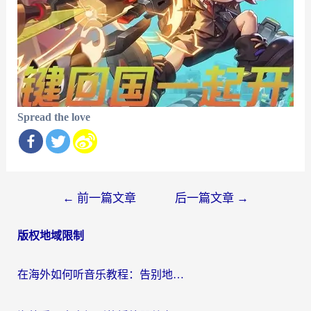
Spread the love
文
←
前一篇文章
后一篇文章
→
章
版权地域限制
导
航
在海外如何听音乐教程：告别地域限制，随时听见国内的声音