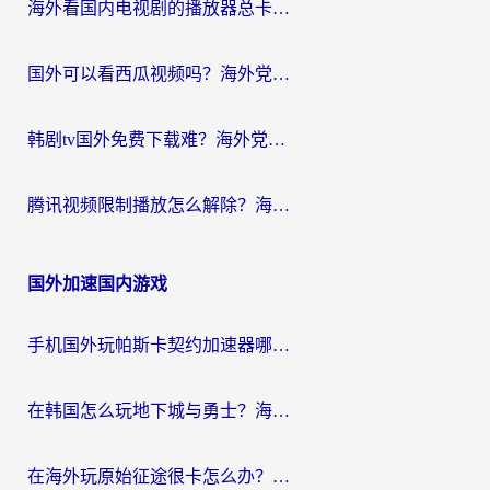
海外看国内电视剧的播放器总卡顿？选对回国加速器才是关键
国外可以看西瓜视频吗？海外党追剧看片的终极解决方案
韩剧tv国外免费下载难？海外党看国内剧的加速器选择指南（附实用技巧）
腾讯视频限制播放怎么解除？海外党亲测有效的回国加速指南
国外加速国内游戏
手机国外玩帕斯卡契约加速器哪个好用？海外党国服游戏之路的救星
在韩国怎么玩地下城与勇士？海外党必看的国服游戏加速全攻略
在海外玩原始征途很卡怎么办？一份给游子的终极指南