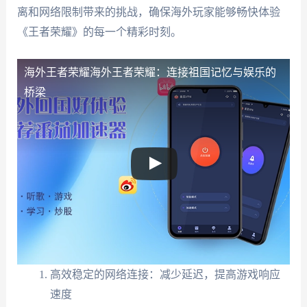
离和网络限制带来的挑战，确保海外玩家能够畅快体验
《王者荣耀》的每一个精彩时刻。
海外王者荣耀
海外王者荣耀：连接祖国记忆与娱乐的
桥梁
高效稳定的网络连接：减少延迟，提高游戏响应
速度