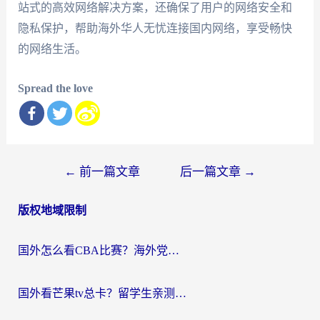
站式的高效网络解决方案，还确保了用户的网络安全和
隐私保护，帮助海外华人无忧连接国内网络，享受畅快
的网络生活。
Spread the love
文
←
前一篇文章
后一篇文章
→
章
版权地域限制
导
航
国外怎么看CBA比赛？海外党专属体育直播指南，告别地区限制看球自由
国外看芒果tv总卡？留学生亲测：3步解决地域限制+流畅追剧攻略