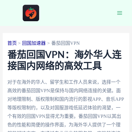
跳
至
Main
内
容
Men
首页
回国加速器
番茄回国VPN
番茄回国VPN：海外华人连
接国内网络的高效工具
对于在海外的华人、留学生和工作人员来说，选择一个
高效的番茄回国VPN是保持与国内网络连接的关键。面
对地理限制、版权限制和国内流行的影视APP、音乐APP
等版权限制约，以及对国服游戏低延迟体验的渴望，一
个有效的回国VPN显得尤为重要。番茄回国VPN以其出
色的性能和简便的操作界面，为海外华人提供了一个理