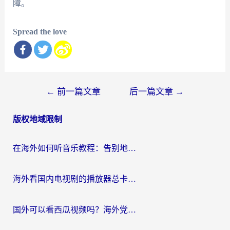
障。
Spread the love
文
←
前一篇文章
后一篇文章
→
章
版权地域限制
导
航
在海外如何听音乐教程：告别地域限制，随时听见国内的声音
海外看国内电视剧的播放器总卡顿？选对回国加速器才是关键
国外可以看西瓜视频吗？海外党追剧看片的终极解决方案