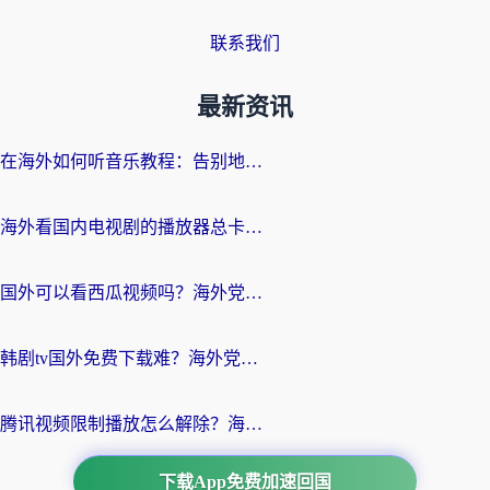
联系我们
最新资讯
在海外如何听音乐教程：告别地域限制，随时听见国内的声音
海外看国内电视剧的播放器总卡顿？选对回国加速器才是关键
国外可以看西瓜视频吗？海外党追剧看片的终极解决方案
韩剧tv国外免费下载难？海外党看国内剧的加速器选择指南（附实用技巧）
腾讯视频限制播放怎么解除？海外党亲测有效的回国加速指南
下载App免费加速回国