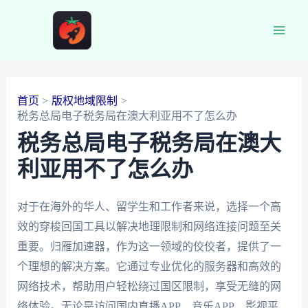
跳
至
Main
内
容
Men
首页
版权地域限制
税务总局电子税务局在澳大利亚用不了怎么办
税务总局电子税务局在澳大
利亚用不了怎么办
对于在海外的华人、留学生和工作者来说，选择一个高
效的穿梭回国工具以解决地理限制和网络连接问题至关
重要。归雁加速器，作为这一领域的佼佼者，提供了一
个理想的解决方案。它通过专业优化的服务器和高效的
网络技术，帮助用户轻松绕过国区限制，享受无缝的网
络体验。无论是访问国内直播APP、音乐APP、影视平