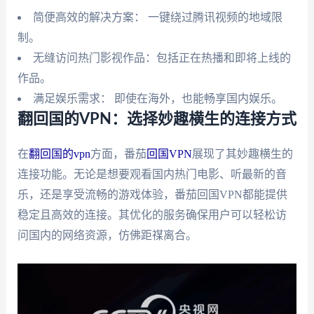
简便高效的解决方案： 一键绕过腾讯视频的地域限
制。
无缝访问热门影视作品：包括正在热播和即将上线的
作品。
满足娱乐需求： 即使在海外，也能畅享国内娱乐。
翻回国的VPN：选择妙趣横生的连接方式
在
翻回国的vpn
方面，番茄
回国VPN
展现了其妙趣横生的
连接功能。无论是想要观看国内热门电影、听最新的音
乐，还是享受流畅的游戏体验，番茄回国VPN都能提供
稳定且高效的连接。其优化的服务确保用户可以轻松访
问国内的网络资源，仿佛距禖离合。