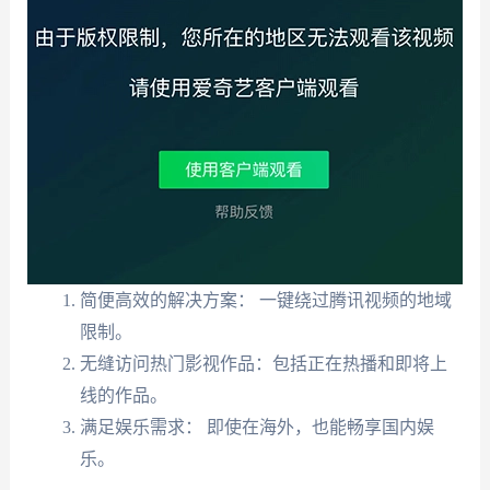
简便高效的解决方案： 一键绕过腾讯视频的地域
限制。
无缝访问热门影视作品：包括正在热播和即将上
线的作品。
满足娱乐需求： 即使在海外，也能畅享国内娱
乐。