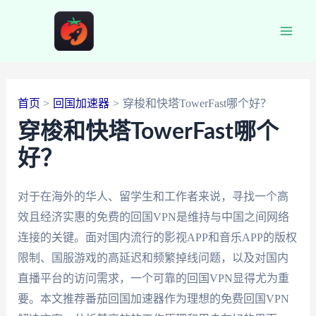
跳
至
Main
内
容
Men
首页
回国加速器
穿梭和快塔TowerFast哪个好？
穿梭和快塔TowerFast哪个
好？
对于在海外的华人、留学生和工作者来说，寻找一个高
效且经济实惠的免费的回国VPN是维持与中国之间网络
连接的关键。面对国内流行的影视APP和音乐APP的版权
限制、国服游戏的高延迟和频繁掉线问题，以及对国内
直播平台的访问需求，一个可靠的回国VPN显得尤为重
要。本文推荐番茄回国加速器作为理想的免费回国VPN