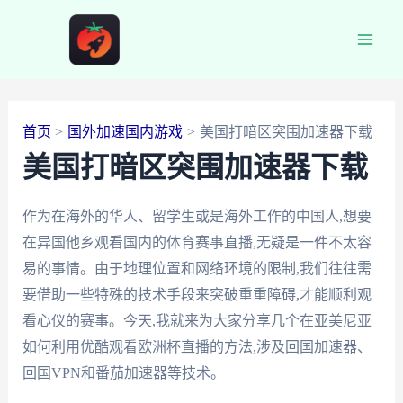
跳
至
Main
内
容
Men
首页
国外加速国内游戏
美国打暗区突围加速器下载
美国打暗区突围加速器下载
作为在海外的华人、留学生或是海外工作的中国人,想要
在异国他乡观看国内的体育赛事直播,无疑是一件不太容
易的事情。由于地理位置和网络环境的限制,我们往往需
要借助一些特殊的技术手段来突破重重障碍,才能顺利观
看心仪的赛事。今天,我就来为大家分享几个在亚美尼亚
如何利用优酷观看欧洲杯直播的方法,涉及回国加速器、
回国VPN和番茄加速器等技术。