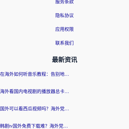
服务条款
隐私协议
应用权限
联系我们
最新资讯
在海外如何听音乐教程：告别地域限制，随时听见国内的声音
海外看国内电视剧的播放器总卡顿？选对回国加速器才是关键
国外可以看西瓜视频吗？海外党追剧看片的终极解决方案
韩剧tv国外免费下载难？海外党看国内剧的加速器选择指南（附实用技巧）