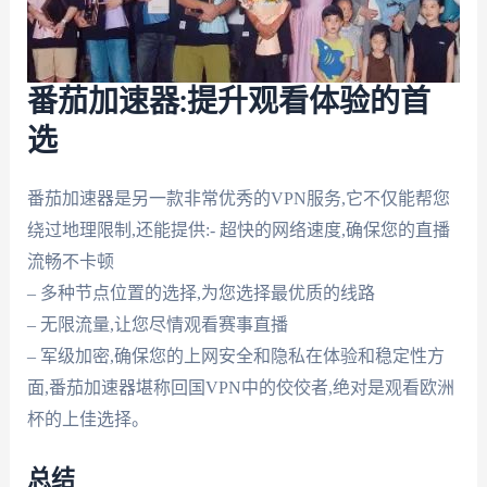
番茄加速器:提升观看体验的首
选
番茄加速器是另一款非常优秀的VPN服务,它不仅能帮您
绕过地理限制,还能提供:- 超快的网络速度,确保您的直播
流畅不卡顿
– 多种节点位置的选择,为您选择最优质的线路
– 无限流量,让您尽情观看赛事直播
– 军级加密,确保您的上网安全和隐私在体验和稳定性方
面,番茄加速器堪称回国VPN中的佼佼者,绝对是观看欧洲
杯的上佳选择。
总结