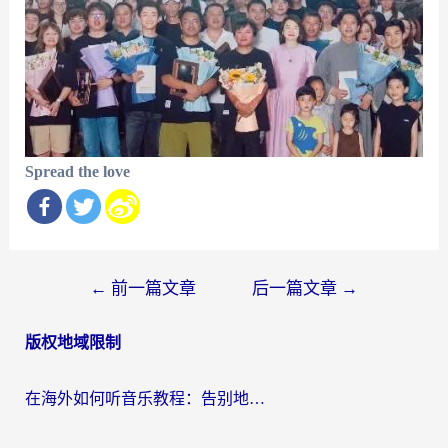
Spread the love
文
←
前一篇文章
后一篇文章
→
章
版权地域限制
导
航
在海外如何听音乐教程：告别地域限制，随时听见国内的声音