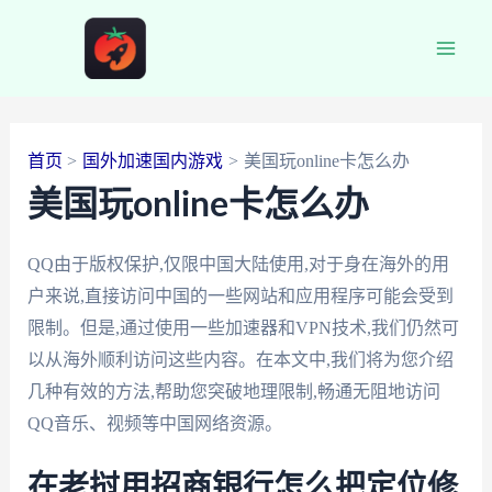
跳
至
Main
内
容
Men
首页
国外加速国内游戏
美国玩online卡怎么办
美国玩online卡怎么办
QQ由于版权保护,仅限中国大陆使用,对于身在海外的用
户来说,直接访问中国的一些网站和应用程序可能会受到
限制。但是,通过使用一些加速器和VPN技术,我们仍然可
以从海外顺利访问这些内容。在本文中,我们将为您介绍
几种有效的方法,帮助您突破地理限制,畅通无阻地访问
QQ音乐、视频等中国网络资源。
在老挝用招商银行怎么把定位修