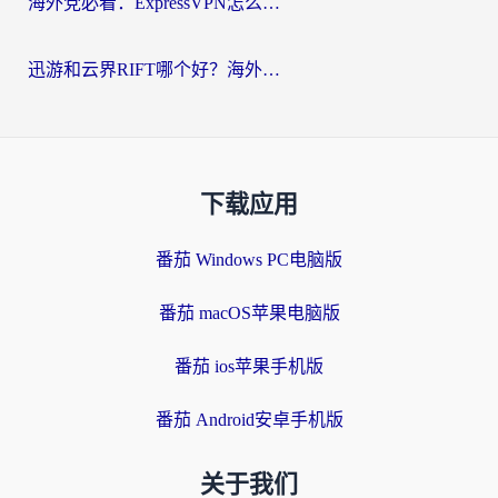
海外党必看：ExpressVPN怎么样？3步选对回国加速器，无缝刷国内剧玩手游
迅游和云界RIFT哪个好？海外党亲测3款回国加速器，教你无缝刷国内剧玩游戏
下载应用
番茄 Windows PC电脑版
番茄 macOS苹果电脑版
番茄 ios苹果手机版
番茄 Android安卓手机版
关于我们