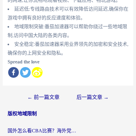
的网速,让你流畅地观看视频、下载应用、畅玩游戏。
延迟低:专线路由技术可以有效降低访问延迟,确保你在
游戏中拥有良好的反应速度和体验。
地域限制突破:番茄加速器可以帮助你绕过一些地域限
制,访问中国大陆的各类内容。
安全稳定:番茄加速器采用业界领先的加密和安全技术,
确保你的上网安全和隐私。
Spread the love
文
←
前一篇文章
后一篇文章
→
章
版权地域限制
导
航
国外怎么看CBA比赛？海外党专属体育直播指南，告别地区限制看球自由