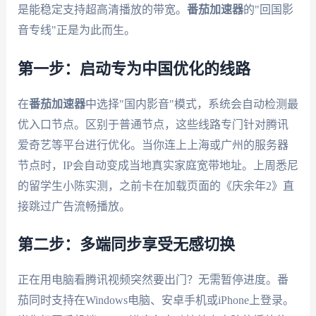
是能稳定支持超高清播放的带宽。
番茄加速器
的"回国影
音专线"正是为此而生。
第一步：启动专为中国优化的线路
在
番茄加速器
中选择"国内影音"模式，系统会自动检测最
优入口节点。区别于普通节点，这些线路专门针对腾讯
爱奇艺等平台进行优化。当你连上上海或广州的服务器
节点时，IP会自动变成当地真实家庭宽带地址。上周悉尼
的留学生小陈实测，之前卡在加载页面的《庆余年2》直
接跳过广告流畅播放。
第二步：多端同步享受无感切换
正在用电脑看腾讯视频突然要出门？无需暂停进度。番
茄同时支持在Windows电脑、安卓手机或iPhone上登录。