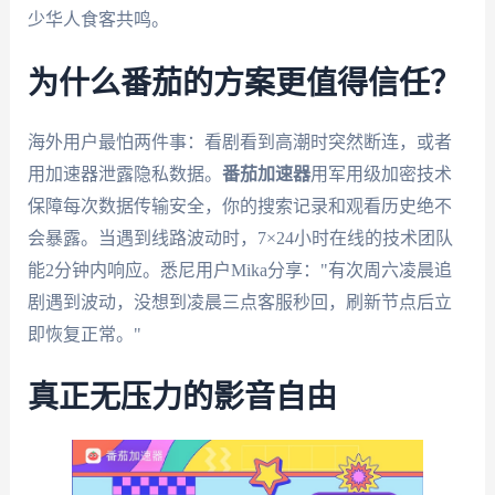
少华人食客共鸣。
为什么番茄的方案更值得信任？
海外用户最怕两件事：看剧看到高潮时突然断连，或者
用加速器泄露隐私数据。
番茄加速器
用军用级加密技术
保障每次数据传输安全，你的搜索记录和观看历史绝不
会暴露。当遇到线路波动时，7×24小时在线的技术团队
能2分钟内响应。悉尼用户Mika分享："有次周六凌晨追
剧遇到波动，没想到凌晨三点客服秒回，刷新节点后立
即恢复正常。"
真正无压力的影音自由