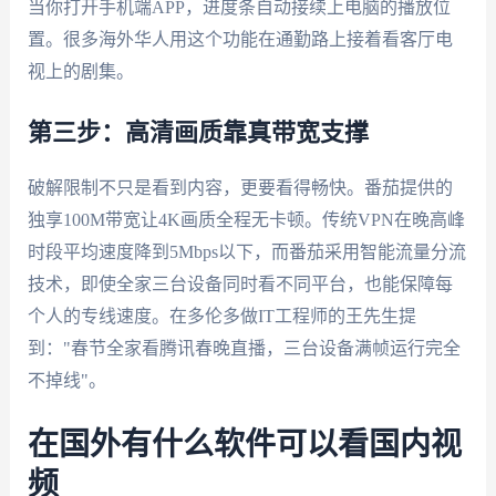
当你打开手机端APP，进度条自动接续上电脑的播放位
置。很多海外华人用这个功能在通勤路上接着看客厅电
视上的剧集。
第三步：高清画质靠真带宽支撑
破解限制不只是看到内容，更要看得畅快。番茄提供的
独享100M带宽让4K画质全程无卡顿。传统VPN在晚高峰
时段平均速度降到5Mbps以下，而番茄采用智能流量分流
技术，即使全家三台设备同时看不同平台，也能保障每
个人的专线速度。在多伦多做IT工程师的王先生提
到："春节全家看腾讯春晚直播，三台设备满帧运行完全
不掉线"。
在国外有什么软件可以看国内视
频