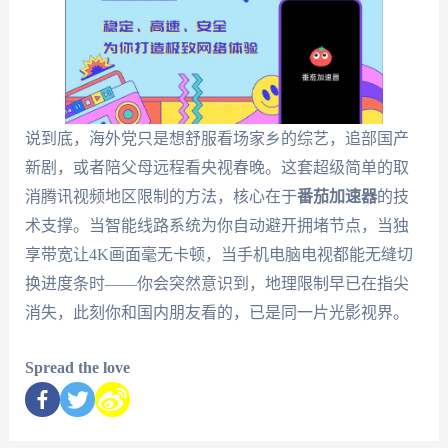
说到底，海外党只是想舒服看场家乡的综艺，追部国产
新剧，或者陪父母远程看央视春晚。这套超级简单的取
消腾讯视频地区限制的方法，核心在于
番茄加速器
的技
术支撑。当智能线路系统为你自动避开拥堵节点，当独
享带宽让4K画面毫无卡顿，当手机电脑电视都能无缝切
换进度条时——你会突然意识到，地理限制早已在指尖
消失，此刻你和国内朋友看的，已是同一片光影视界。
Spread the love