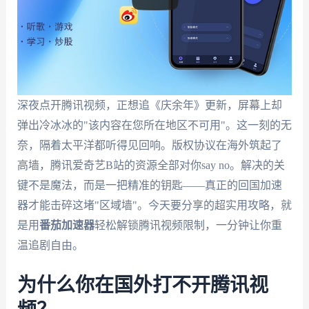
深夜点开腾讯视频，正想追《庆余年》更新，屏幕上却
弹出冷冰冰的"该内容在您所在地区不可用"。这一刻的无
奈，隔着太平洋都听得见回响。版权协议在海外筑起了
高墙，腾讯爱奇艺B站的资源全部对你say no。解决的关
键不是魔法，而是一把精准的钥匙——真正的回国加速
器才能击碎这堵"区域墙"。今天要分享的超实用攻略，就
是用
番茄加速器
轻松解锁腾讯视频限制，一分钟让你重
温追剧自由。
为什么你在国外打不开腾讯视