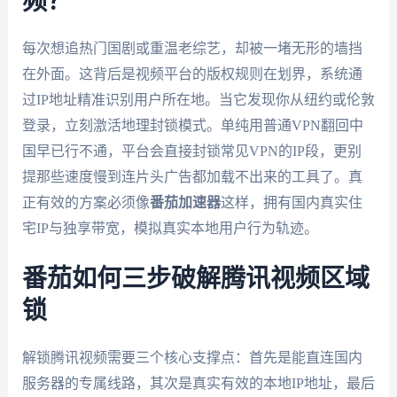
频？
每次想追热门国剧或重温老综艺，却被一堵无形的墙挡
在外面。这背后是视频平台的版权规则在划界，系统通
过IP地址精准识别用户所在地。当它发现你从纽约或伦敦
登录，立刻激活地理封锁模式。单纯用普通VPN翻回中
国早已行不通，平台会直接封锁常见VPN的IP段，更别
提那些速度慢到连片头广告都加载不出来的工具了。真
正有效的方案必须像
番茄加速器
这样，拥有国内真实住
宅IP与独享带宽，模拟真实本地用户行为轨迹。
番茄如何三步破解腾讯视频区域
锁
解锁腾讯视频需要三个核心支撑点：首先是能直连国内
服务器的专属线路，其次是真实有效的本地IP地址，最后