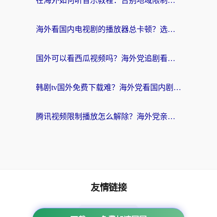
在海外如何听音乐教程：告别地域限制，随时听见国内的声音
海外看国内电视剧的播放器总卡顿？选对回国加速器才是关键
国外可以看西瓜视频吗？海外党追剧看片的终极解决方案
韩剧tv国外免费下载难？海外党看国内剧的加速器选择指南（附实用技巧）
腾讯视频限制播放怎么解除？海外党亲测有效的回国加速指南
友情链接
海外回国加速器