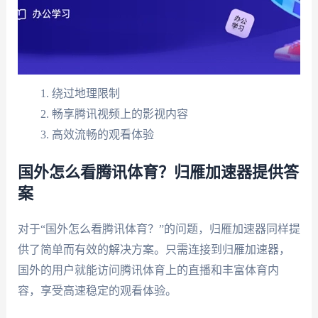
绕过地理限制
畅享腾讯视频上的影视内容
高效流畅的观看体验
国外怎么看腾讯体育？归雁加速器提供答
案
对于“国外怎么看腾讯体育？”的问题，归雁加速器同样提
供了简单而有效的解决方案。只需连接到归雁加速器，
国外的用户就能访问腾讯体育上的直播和丰富体育内
容，享受高速稳定的观看体验。