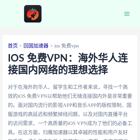
跳
至
Main
内
容
Men
首页
回国加速器
ios 免费vpn
IOS 免费VPN：海外华人连
接国内网络的理想选择
对于在海外的华人、留学生和工作者来说，寻找一个高
效的iOS 免费VPN以帮助他们无缝连接国内外是非常重要
的。面对国内流行的影视APP和音乐APP的版权限制、国
服游戏的高延迟和频繁掉线问题，以及对国内直播平台
的访问需求，一个高质量的iOS VPN成为了他们的必备工
具。在这方面，归雁加速器以其卓越的性能和用户友好